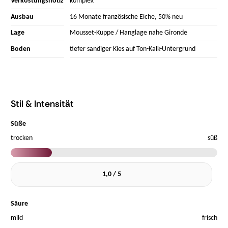
Verkostungsnotiz
komplex
Ausbau
16 Monate französische Eiche, 50% neu
Lage
Mousset-Kuppe / Hanglage nahe Gironde
Boden
tiefer sandiger Kies auf Ton-Kalk-Untergrund
Stil & Intensität
Süße
trocken
süß
1,0 / 5
Säure
mild
frisch