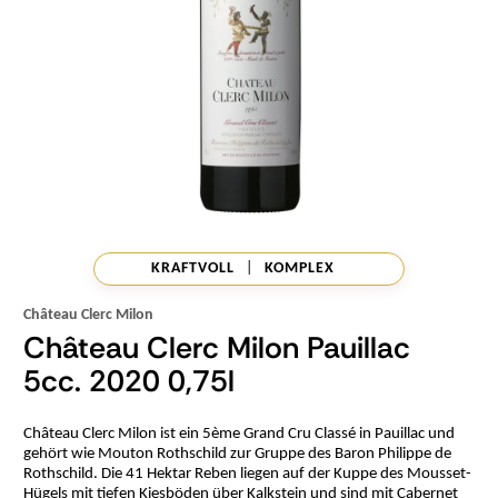
KRAFTVOLL
|
KOMPLEX
Château Clerc Milon
Château Clerc Milon Pauillac
5cc. 2020 0,75l
Château Clerc Milon ist ein 5ème Grand Cru Classé in Pauillac und
gehört wie Mouton Rothschild zur Gruppe des Baron Philippe de
Rothschild. Die 41 Hektar Reben liegen auf der Kuppe des Mousset-
Hügels mit tiefen Kiesböden über Kalkstein und sind mit Cabernet