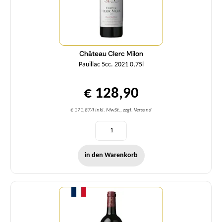
Château Clerc Milon
Pauillac 5cc. 2021 0,75l
€ 128,90
€ 171,87/l inkl. MwSt., zzgl. Versand
in den Warenkorb
Menge