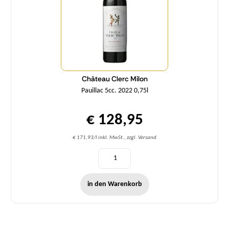
Château Clerc Milon
Pauillac 5cc. 2022 0,75l
€ 128,95
€ 171,93/l inkl. MwSt., zzgl. Versand
in den Warenkorb