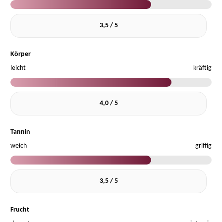
3,5 / 5
Körper
leicht
kräftig
4,0 / 5
Tannin
weich
griffig
3,5 / 5
Frucht