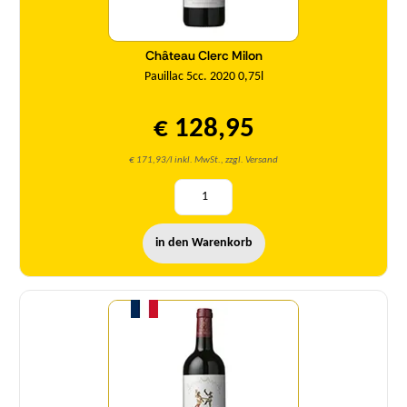
Château Clerc Milon
Pauillac 5cc. 2020 0,75l
€ 128,95
€ 171,93/l inkl. MwSt., zzgl. Versand
in den Warenkorb
Menge