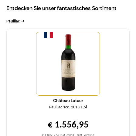
Entdecken Sie unser fantastisches Sortiment
Pauillac →
Menge
Château Latour
Pauillac 1cc. 2013 1,5l
€ 1.556,95
€ 1.037,97/l inkl. MwSt., zzgl. Versand