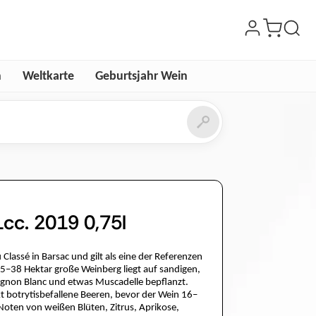
n
Weltkarte
Geburtsjahr Wein
cc. 2019 0,75l
Classé in Barsac und gilt als eine der Referenzen
5–38 Hektar große Weinberg liegt auf sandigen,
ignon Blanc und etwas Muscadelle bepflanzt.
t botrytisbefallene Beeren, bevor der Wein 16–
 Noten von weißen Blüten, Zitrus, Aprikose,