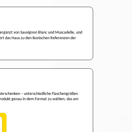
, ergänzt von Sauvignon Blanc und Muscadelle, und
ört das Haus zu den ikonischen Referenzen der
.
 Verschenken – unterschiedliche Flaschengrößen
 Produkt genau in dem Format zu wählen, das am