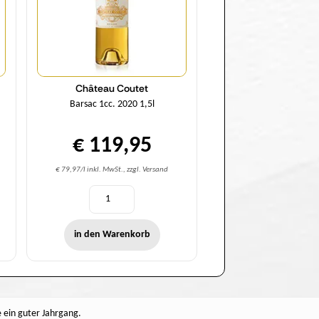
Château Coutet
Barsac 1cc. 2020 1,5l
€ 119,95
€ 79,97/l inkl. MwSt., zzgl. Versand
in den Warenkorb
e ein guter Jahrgang.