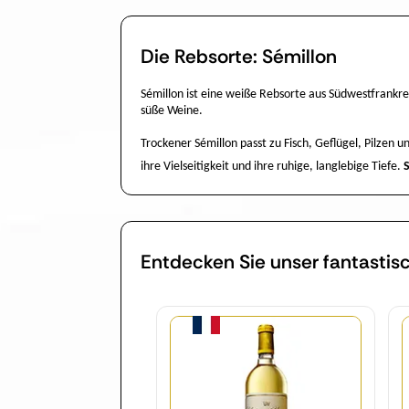
Die Rebsorte: Sémillon
Sémillon ist eine weiße Rebsorte aus Südwestfrankrei
süße Weine.
Trockener Sémillon passt zu Fisch, Geflügel, Pilzen
ihre Vielseitigkeit und ihre ruhige, langlebige Tiefe.
Entdecken Sie unser fantastis
Menge