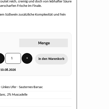
outet reich, cremig und doch von lebhafter Säure
erscharfen Frische im Finale.
dem Süßwein zusätzliche Komplexität und fein
Menge
−
+
in den Warenkorb
g
10.08.2026
-
Linkes Ufer
-
Sauternes-Barsac
lanc
,
2% Muscadelle