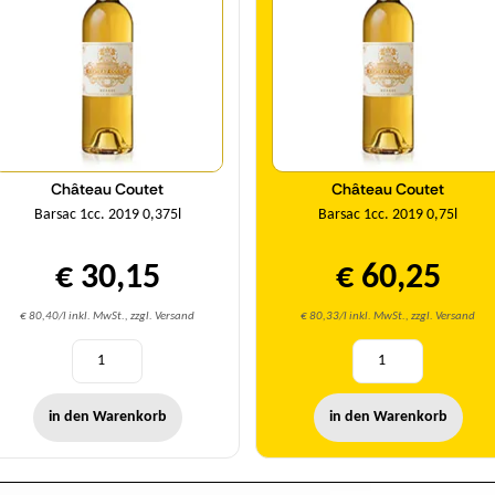
Château Coutet
Château Coutet
Barsac 1cc. 2019 0,375l
Barsac 1cc. 2019 0,75l
€ 30,15
€ 60,25
€ 80,40/l inkl. MwSt., zzgl. Versand
€ 80,33/l inkl. MwSt., zzgl. Versand
in den Warenkorb
in den Warenkorb