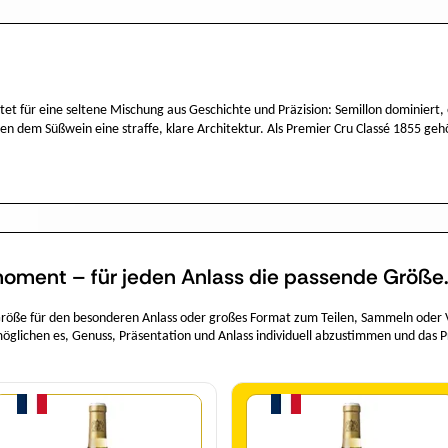
tet für eine seltene Mischung aus Geschichte und Präzision: Semillon dominiert
n dem Süßwein eine straffe, klare Architektur. Als Premier Cru Classé 1855 geh
oment – für jeden Anlass die passende Größe
 Größe für den besonderen Anlass oder großes Format zum Teilen, Sammeln oder
öglichen es, Genuss, Präsentation und Anlass individuell abzustimmen und das
Menge
Menge