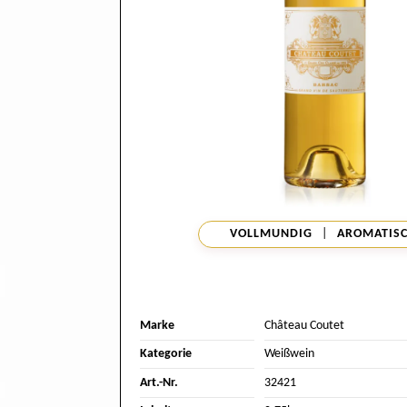
VOLLMUNDIG
|
AROMATIS
Marke
Château Coutet
Kategorie
Weißwein
Art.-Nr.
32421