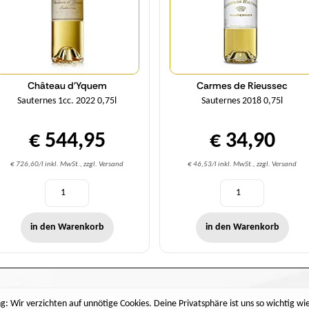
Château d'Yquem
Carmes de Rieussec
Sauternes 1cc. 2022 0,75l
Sauternes 2018 0,75l
€ 544,95
€ 34,90
€ 726,60/l inkl. MwSt., zzgl. Versand
€ 46,53/l inkl. MwSt., zzgl. Versand
in den Warenkorb
in den Warenkorb
: Wir verzichten auf unnötige Cookies. Deine Privatsphäre ist uns so wichtig wi