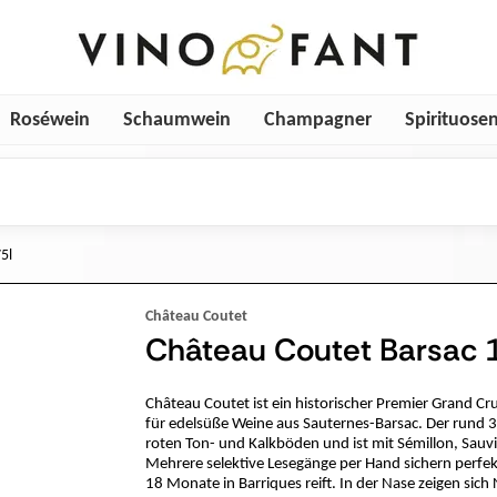
Roséwein
Schaumwein
Champagner
Spirituose
5l
Château Coutet
Château Coutet Barsac 1
Château Coutet ist ein historischer Premier Grand Cru 
für edelsüße Weine aus Sauternes-Barsac. Der rund 3
roten Ton- und Kalkböden und ist mit Sémillon, Sauv
Mehrere selektive Lesegänge per Hand sichern perfek
18 Monate in Barriques reift. In der Nase zeigen sich