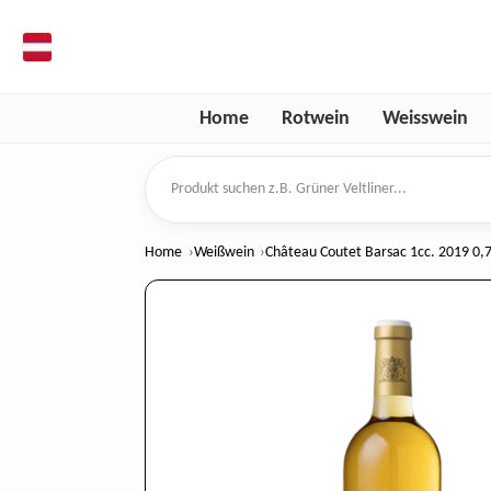
de
Home
Rotwein
Weisswein
Produkt suchen
Home
Weißwein
Château Coutet Barsac 1cc. 2019 0,7