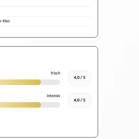
r Kies
frisch
4,0 / 5
intensiv
4,0 / 5