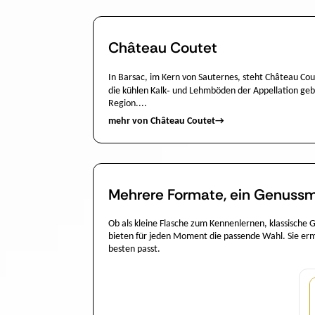
Château Coutet
In Barsac, im Kern von Sauternes, steht Château Cou
die kühlen Kalk‑ und Lehmböden der Appellation gebe
Region....
mehr von Château Coutet
→
Mehrere Formate, ein Genussm
Ob als kleine Flasche zum Kennenlernen, klassische
bieten für jeden Moment die passende Wahl. Sie erm
besten passt.