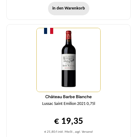
in den Warenkorb
Menge
Château Barbe Blanche
Lussac Saint Emilion 2021 0,75l
€ 19,35
€ 25,80/l inkl. MwSt., zzgl. Versand