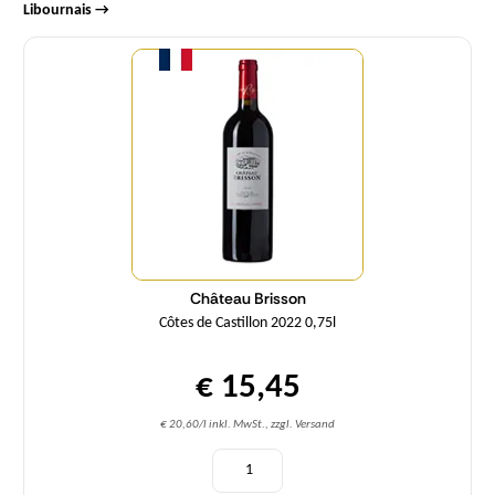
Libournais →
Menge
Château Brisson
Côtes de Castillon 2022 0,75l
€ 15,45
€ 20,60/l inkl. MwSt., zzgl. Versand