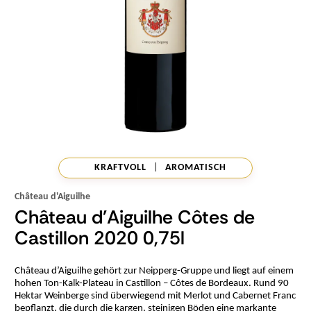
KRAFTVOLL
|
AROMATISCH
Château d'Aiguilhe
Château d'Aiguilhe Côtes de
Castillon 2020 0,75l
Château d’Aiguilhe gehört zur Neipperg-Gruppe und liegt auf einem
hohen Ton-Kalk-Plateau in Castillon – Côtes de Bordeaux. Rund 90
Hektar Weinberge sind überwiegend mit Merlot und Cabernet Franc
bepflanzt, die durch die kargen, steinigen Böden eine markante