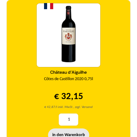
Château d'Aiguilhe
Côtes de Castillon 2020 0,75l
€ 32,15
€ 42,87/l inkl. MwSt., zzgl. Versand
in den Warenkorb