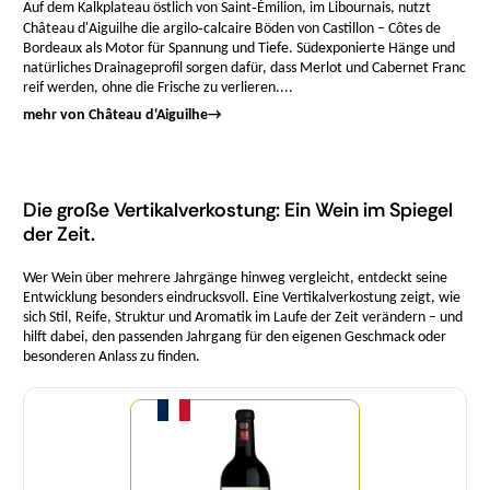
Auf dem Kalkplateau östlich von Saint‑Émilion, im Libournais, nutzt
Château d'Aiguilhe die argilo‑calcaire Böden von Castillon – Côtes de
Bordeaux als Motor für Spannung und Tiefe. Südexponierte Hänge und
natürliches Drainageprofil sorgen dafür, dass Merlot und Cabernet Franc
reif werden, ohne die Frische zu verlieren....
mehr von Château d'Aiguilhe
→
Die große Vertikalverkostung: Ein Wein im Spiegel
der Zeit.
Wer Wein über mehrere Jahrgänge hinweg vergleicht, entdeckt seine
Entwicklung besonders eindrucksvoll. Eine Vertikalverkostung zeigt, wie
sich Stil, Reife, Struktur und Aromatik im Laufe der Zeit verändern – und
hilft dabei, den passenden Jahrgang für den eigenen Geschmack oder
besonderen Anlass zu finden.
Menge