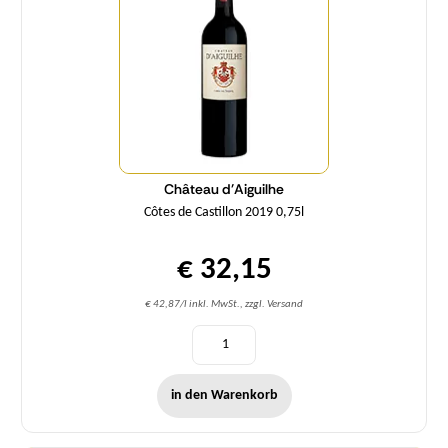
Château d'Aiguilhe
Côtes de Castillon 2019 0,75l
€ 32,15
€ 42,87/l inkl. MwSt., zzgl. Versand
in den Warenkorb
Menge