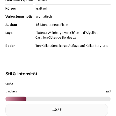
Geschmacksprofil
trocken
Körper
kraftvoll
Verkostungsnotiz
aromatisch
Ausbau
16 Monate neue Eiche
Lage
Plateau-Weinberge von Château d'Aiguilhe,
Castillon-Côtes de Bordeaux
Boden
Ton-Kalk; dünne karge Auflage auf Kalkuntergrund
Stil & Intensität
Süße
trocken
süß
1,0 / 5