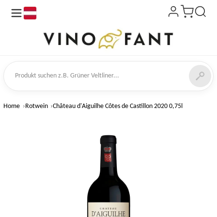
de
kt suchen
Home
Rotwein
Château d'Aiguilhe Côtes de Castillon 2020 0,75l