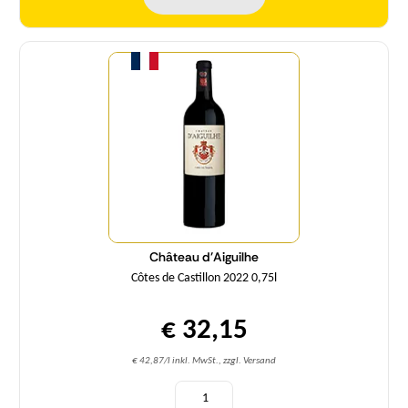
Menge
Château d'Aiguilhe
Côtes de Castillon 2022 0,75l
€ 32,15
€ 42,87/l inkl. MwSt., zzgl. Versand