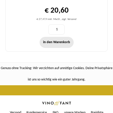
€ 20,60
€ 27,47/l inkl. MwSt., zzgl. Versand
in den Warenkorb
Genuss ohne Tracking: Wir verzichten auf unnötige Cookies. Deine Privatsphäre
ist uns so wichtig wie ein guter Jahrgang.
Versand
Kundenservice
FAQ
unsere Marken
Preisliste