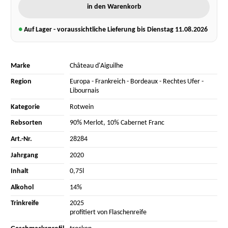
in den Warenkorb
●
Auf Lager - voraussichtliche Lieferung bis Dienstag
11.08.2026
Marke
Château d'Aiguilhe
Region
Europa
-
Frankreich
-
Bordeaux
-
Rechtes Ufer
-
Libournais
Kategorie
Rotwein
Rebsorten
90% Merlot
,
10% Cabernet Franc
Art.-Nr.
28284
Jahrgang
2020
Inhalt
0,75l
Alkohol
14%
Trinkreife
2025
profitiert von Flaschenreife