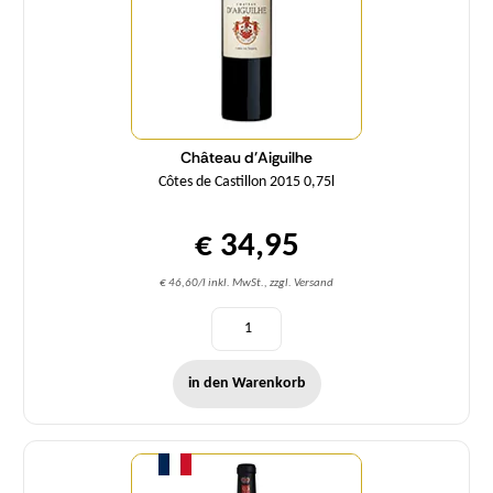
Château d'Aiguilhe
Côtes de Castillon 2015 0,75l
€ 34,95
€ 46,60/l inkl. MwSt., zzgl. Versand
in den Warenkorb
Menge