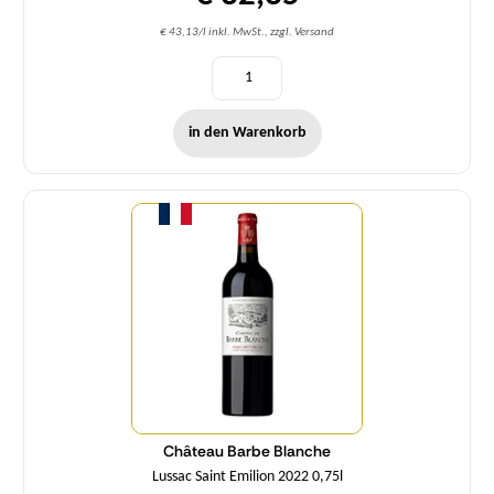
€ 43,13/l inkl. MwSt., zzgl. Versand
in den Warenkorb
Menge
Château Barbe Blanche
Lussac Saint Emilion 2022 0,75l