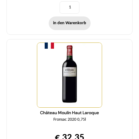
in den Warenkorb
Menge
Château Moulin Haut Laroque
Fronsac 2020 0,75l
€ 32,35