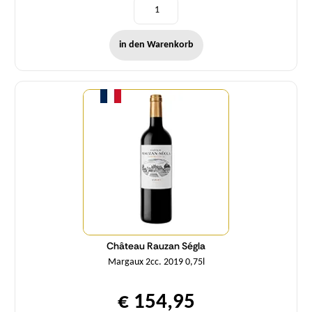
in den Warenkorb
Menge
Château Rauzan Ségla
Margaux 2cc. 2019 0,75l
€ 154,95