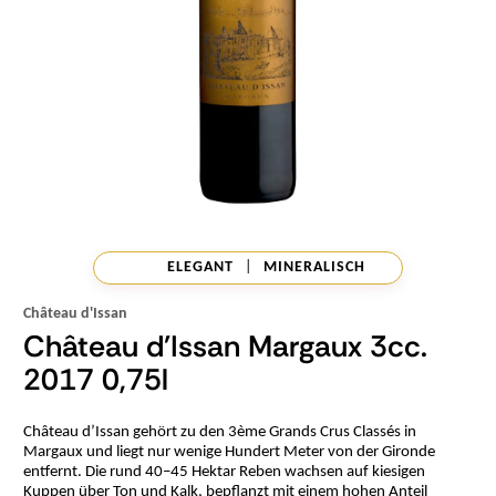
ELEGANT
|
MINERALISCH
Château d'Issan
Château d'Issan Margaux 3cc.
2017 0,75l
Château d’Issan gehört zu den 3ème Grands Crus Classés in
Margaux und liegt nur wenige Hundert Meter von der Gironde
entfernt. Die rund 40–45 Hektar Reben wachsen auf kiesigen
Kuppen über Ton und Kalk, bepflanzt mit einem hohen Anteil