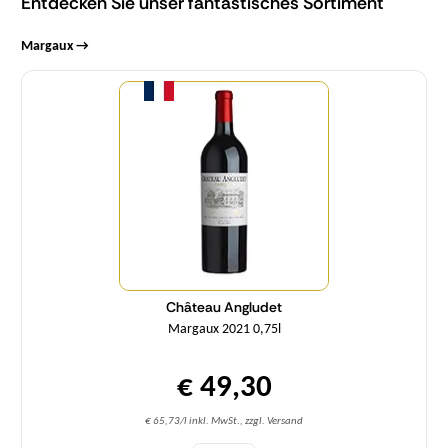
Entdecken Sie unser fantastisches Sortiment
Margaux →
Menge
Château Angludet
Margaux 2021 0,75l
€ 49,30
€ 65,73/l inkl. MwSt., zzgl. Versand