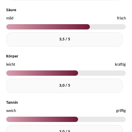
Säure
mild
frisch
3,5 / 5
Körper
leicht
kräftig
3,0 / 5
Tannin
weich
griffig
3,0 / 5