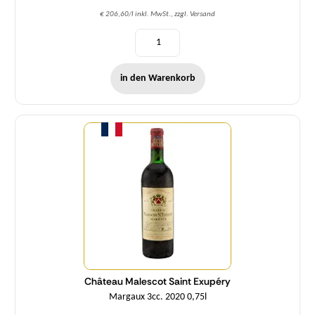
€ 206,60/l inkl. MwSt., zzgl. Versand
in den Warenkorb
Menge
Château Malescot Saint Exupéry
Margaux 3cc. 2020 0,75l