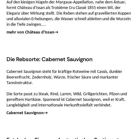
Auf den kiesigen Hügeln der Margaux‑Appellation, nahe dem Ästuar,
formt Château d'Issan als Troisième Cru Classé 1855 einen Stil, der
Eleganz über Wirkung stellt. Die Reben stehen auf gravellierten Kuppen
und alluvialen Erhebungen, die Wasser schnell ableiten und die Wurzeln
in die Tiefe zwingen....
mehr von Château d'Issan
→
Die Rebsorte: Cabernet Sauvignon
Cabernet Sauvignon steht für kräftige Rotweine mit Cassis, dunkler
Beerenfrucht, Zedernholz, Würze, frischer Säure und markanter
Tanninstruktur.
Die Sorte passt zu Steak, Rind, Lamm, Wild, Grillgerichten, Pilzen und
gereiftem Hartkäse. Spannend ist Cabernet Sauvignon, weil er Kraft,
Langlebigkeit und internationale Herkunftsvielfalt verbindet.
Cabernet Sauvignon
→