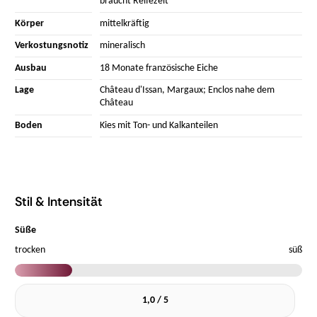
braucht Reifezeit
Körper
mittelkräftig
Verkostungsnotiz
mineralisch
Ausbau
18 Monate französische Eiche
Lage
Château d'Issan, Margaux; Enclos nahe dem
Château
Boden
Kies mit Ton- und Kalkanteilen
Stil & Intensität
Süße
trocken
süß
1,0 / 5