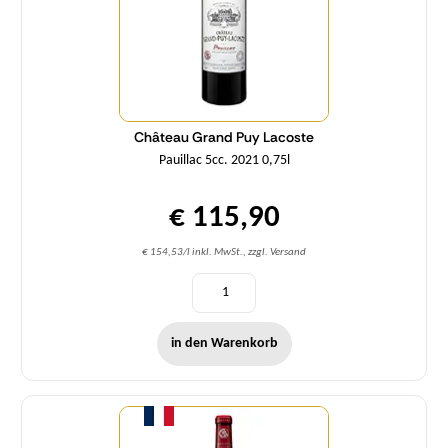
Château Grand Puy Lacoste
Pauillac 5cc. 2021 0,75l
€ 115,90
€ 154,53/l inkl. MwSt., zzgl. Versand
in den Warenkorb
Menge