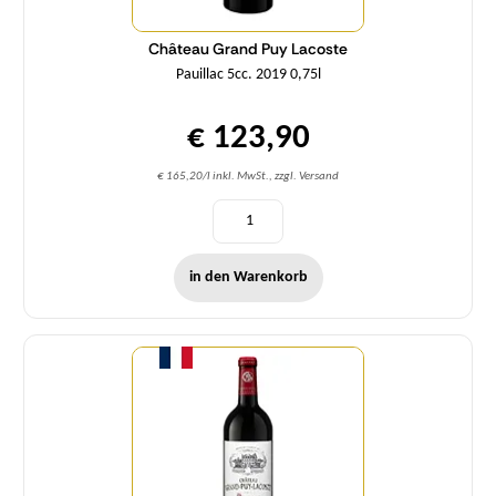
Château Grand Puy Lacoste
Pauillac 5cc. 2019 0,75l
€ 123,90
€ 165,20/l inkl. MwSt., zzgl. Versand
in den Warenkorb
Menge