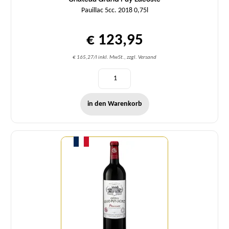
Pauillac 5cc. 2018 0,75l
€ 123,95
€ 165,27/l inkl. MwSt., zzgl. Versand
in den Warenkorb
Menge