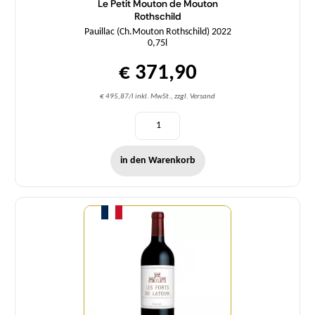
Le Petit Mouton de Mouton
Rothschild
Pauillac (Ch.Mouton Rothschild) 2022
0,75l
€ 371,90
€ 495,87/l inkl. MwSt., zzgl. Versand
in den Warenkorb
Menge