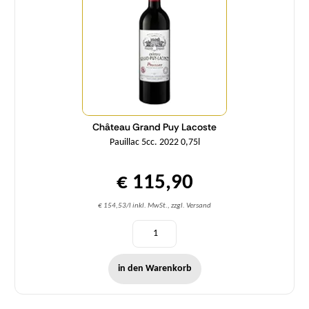
Château Grand Puy Lacoste
Pauillac 5cc. 2022 0,75l
€ 115,90
€ 154,53/l inkl. MwSt., zzgl. Versand
in den Warenkorb