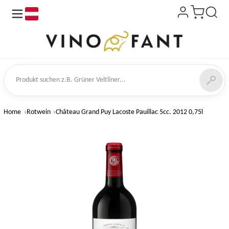
de
kt suchen
Home
Rotwein
Château Grand Puy Lacoste Pauillac 5cc. 2012 0,75l