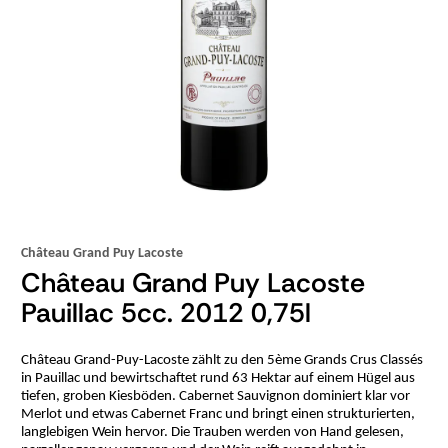
Château Grand Puy Lacoste
Château Grand Puy Lacoste
Pauillac 5cc. 2012 0,75l
Château Grand-Puy-Lacoste zählt zu den 5ème Grands Crus Classés
in Pauillac und bewirtschaftet rund 63 Hektar auf einem Hügel aus
tiefen, groben Kiesböden. Cabernet Sauvignon dominiert klar vor
Merlot und etwas Cabernet Franc und bringt einen strukturierten,
langlebigen Wein hervor. Die Trauben werden von Hand gelesen,