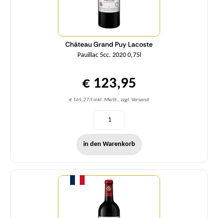
Château Grand Puy Lacoste
Pauillac 5cc. 2020 0,75l
€ 123,95
€ 165,27/l inkl. MwSt., zzgl. Versand
in den Warenkorb
Menge