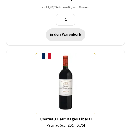
€ 495,93/l inkl. MwSt., zzgl. Versand
in den Warenkorb
Menge
Château Haut Bages Libéral
Pauillac 5cc. 2014 0,75l