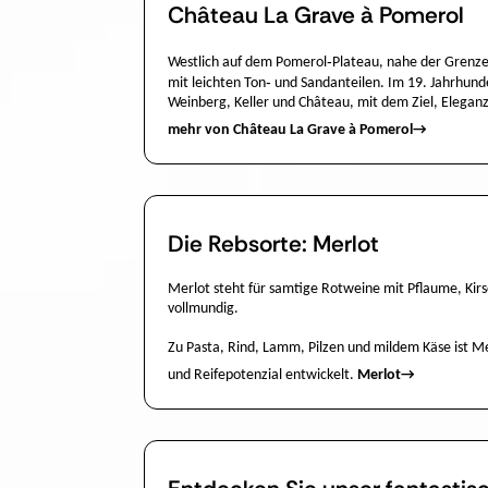
Château La Grave à Pomerol
Westlich auf dem Pomerol‑Plateau, nahe der Grenze 
mit leichten Ton‑ und Sandanteilen. Im 19. Jahrhund
Weinberg, Keller und Château, mit dem Ziel, Eleganz 
mehr von Château La Grave à Pomerol
→
Die Rebsorte: Merlot
Merlot steht für samtige Rotweine mit Pflaume, Kirs
vollmundig.
Zu Pasta, Rind, Lamm, Pilzen und mildem Käse ist Mer
und Reifepotenzial entwickelt.
Merlot
→