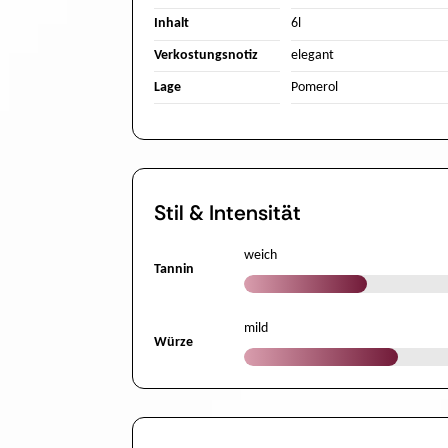
Inhalt
6l
Verkostungsnotiz
elegant
Lage
Pomerol
Stil & Intensität
weich
Tannin
mild
Würze