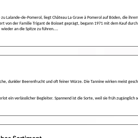
zu Lalande‑de‑Pomerol, liegt Château La Grave à Pomerol auf Böden, die ihrem
ert von der Familie Trigant de Boisset geprägt, begann 1971 mit dem Kauf durc
wieder an die Spitze zu führen....
che, dunkler Beerenfrucht und oft feiner Würze. Die Tannine wirken meist geschm
lot ein verlässlicher Begleiter. Spannend ist die Sorte, weil sie früh zugänglic