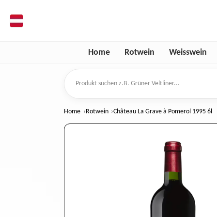
de
Home
Rotwein
Weisswein
Produkt suchen
Home
Rotwein
Château La Grave à Pomerol 1995 6l