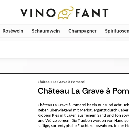
Roséwein
Schaumwein
Champagner
Spirituose
Château La Grave à Pomerol
Château La Grave à Pome
Château La Grave à Pomerol ist ein nur rund acht He
Reben überwiegend mit Merlot, ergänzt durch Caberne
grobem Kies mit Lagen aus feinem Sand und Ton sowie
und Würze sorgen. Die Trauben werden von Hand gele
saftige, sortentypische Frucht zu bewahren. In der N