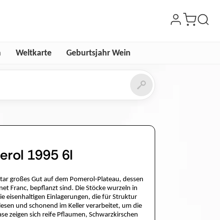
n
Weltkarte
Geburtsjahr Wein
rol 1995 6l
ktar großes Gut auf dem Pomerol‑Plateau, dessen
t Franc, bepflanzt sind. Die Stöcke wurzeln in
 eisenhaltigen Einlagerungen, die für Struktur
sen und schonend im Keller verarbeitet, um die
ase zeigen sich reife Pflaumen, Schwarzkirschen