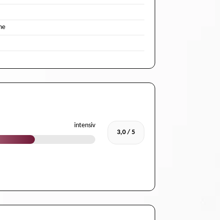
he
intensiv
3,0 / 5