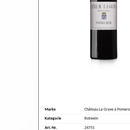
Marke
Château La Grave à Pomero
Kategorie
Rotwein
Art.-Nr.
24751