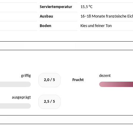
Serviertemperatur
15,5 °C
Ausbau
16–18 Monate französische Eic
Boden
Kies und feiner Ton
griffig
dezent
2,0 / 5
Frucht
ausgeprägt
2,5 / 5