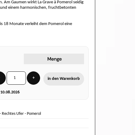
n. Am Gaumen wirkt La Grave à Pomerol seidig
n und einem harmonischen, fruchtbetonten
bis 18 Monate verleiht dem Pomerol eine
Menge
−
+
in den Warenkorb
g
10.08.2026
-
Rechtes Ufer
-
Pomerol