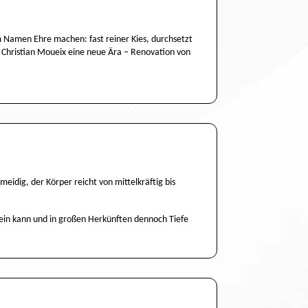
 Namen Ehre machen: fast reiner Kies, durchsetzt
h Christian Moueix eine neue Ära – Renovation von
eidig, der Körper reicht von mittelkräftig bis
h sein kann und in großen Herkünften dennoch Tiefe