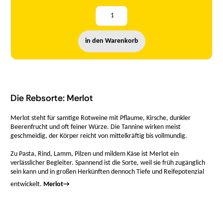
in den Warenkorb
Die Rebsorte: Merlot
Merlot steht für samtige Rotweine mit Pflaume, Kirsche, dunkler
Beerenfrucht und oft feiner Würze. Die Tannine wirken meist
geschmeidig, der Körper reicht von mittelkräftig bis vollmundig.
Zu Pasta, Rind, Lamm, Pilzen und mildem Käse ist Merlot ein
verlässlicher Begleiter. Spannend ist die Sorte, weil sie früh zugänglich
sein kann und in großen Herkünften dennoch Tiefe und Reifepotenzial
entwickelt.
Merlot
→