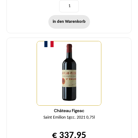
in den Warenkorb
Menge
Château Figeac
Saint Emilion 1gcc. 2021 0,75l
€ 337,95