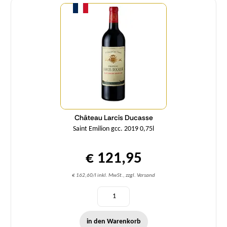
Château Larcis Ducasse
Saint Emilion gcc. 2019 0,75l
€ 121,95
€ 162,60/l inkl. MwSt., zzgl. Versand
in den Warenkorb