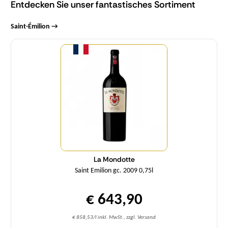
Entdecken Sie unser fantastisches Sortiment
Saint-Émilion →
Menge
La Mondotte
Saint Emilion gc. 2009 0,75l
€ 643,90
€ 858,53/l inkl. MwSt., zzgl. Versand