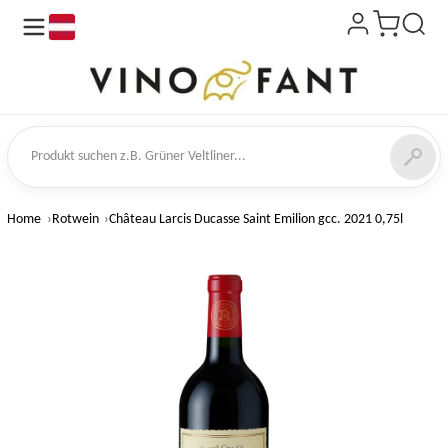
de
kt suchen
Home
Rotwein
Château Larcis Ducasse Saint Emilion gcc. 2021 0,75l