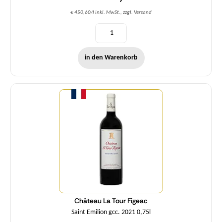
€ 450,60/l inkl. MwSt., zzgl. Versand
in den Warenkorb
Menge
Château La Tour Figeac
Saint Emilion gcc. 2021 0,75l