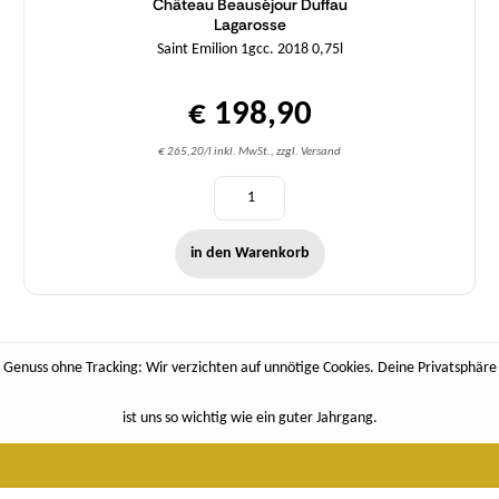
Château Beauséjour Duffau
Lagarosse
Saint Emilion 1gcc. 2018 0,75l
€ 198,90
€ 265,20/l inkl. MwSt., zzgl. Versand
in den Warenkorb
Genuss ohne Tracking: Wir verzichten auf unnötige Cookies. Deine Privatsphäre
ist uns so wichtig wie ein guter Jahrgang.