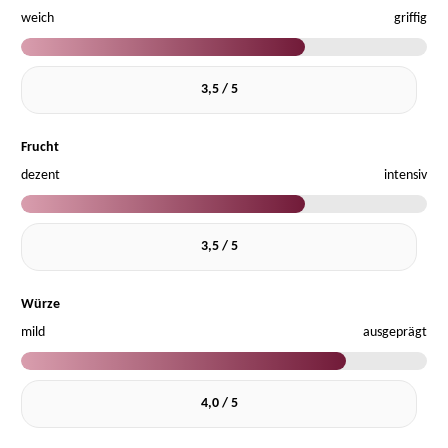
weich
griffig
3,5 / 5
Frucht
dezent
intensiv
3,5 / 5
Würze
mild
ausgeprägt
4,0 / 5