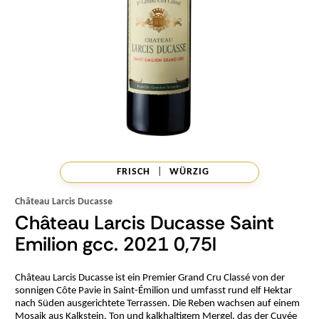
FRISCH
|
WÜRZIG
Château Larcis Ducasse
Château Larcis Ducasse Saint
Emilion gcc. 2021 0,75l
Château Larcis Ducasse ist ein Premier Grand Cru Classé von der
sonnigen Côte Pavie in Saint-Émilion und umfasst rund elf Hektar
nach Süden ausgerichtete Terrassen. Die Reben wachsen auf einem
Mosaik aus Kalkstein, Ton und kalkhaltigem Mergel, das der Cuvée