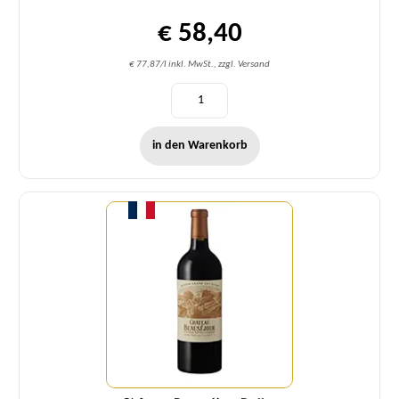
€ 58,40
€ 77,87/l inkl. MwSt., zzgl. Versand
in den Warenkorb
Menge