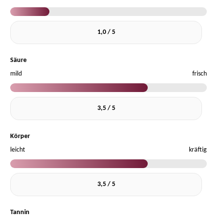
1,0 / 5
Säure
mild
frisch
3,5 / 5
Körper
leicht
kräftig
3,5 / 5
Tannin