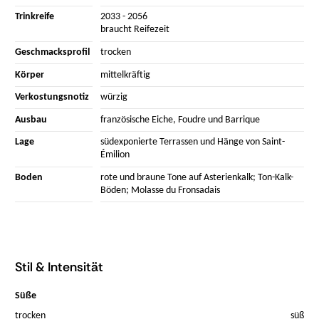
Trinkreife
2033 - 2056
braucht Reifezeit
Geschmacksprofil
trocken
Körper
mittelkräftig
Verkostungsnotiz
würzig
Ausbau
französische Eiche, Foudre und Barrique
Lage
südexponierte Terrassen und Hänge von Saint-
Émilion
Boden
rote und braune Tone auf Asterienkalk; Ton-Kalk-
Böden; Molasse du Fronsadais
Stil & Intensität
Süße
trocken
süß