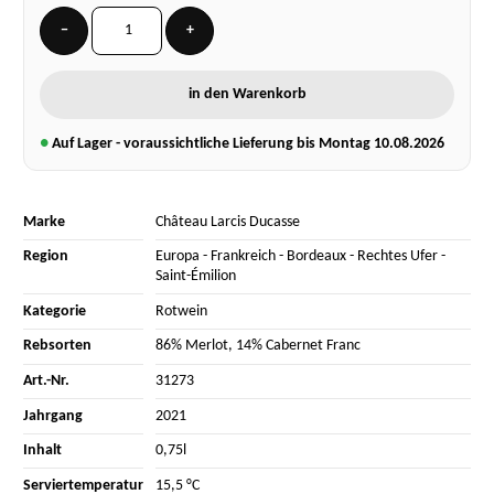
−
+
in den Warenkorb
●
Auf Lager - voraussichtliche Lieferung bis Montag
10.08.2026
Marke
Château Larcis Ducasse
Region
Europa
-
Frankreich
-
Bordeaux
-
Rechtes Ufer
-
Saint-Émilion
Kategorie
Rotwein
Rebsorten
86% Merlot
,
14% Cabernet Franc
Art.-Nr.
31273
Jahrgang
2021
Inhalt
0,75l
Serviertemperatur
15,5 °C