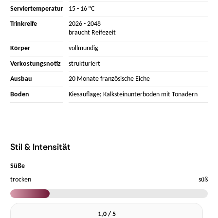
Serviertemperatur
15 - 16 °C
Trinkreife
2026 - 2048
braucht Reifezeit
Körper
vollmundig
Verkostungsnotiz
strukturiert
Ausbau
20 Monate französische Eiche
Boden
Kiesauflage; Kalksteinunterboden mit Tonadern
Stil & Intensität
Süße
trocken
süß
1,0 / 5