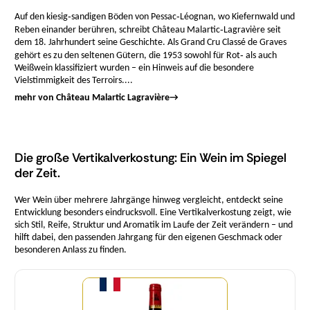
Auf den kiesig‑sandigen Böden von Pessac‑Léognan, wo Kiefernwald und
Reben einander berühren, schreibt Château Malartic‑Lagravière seit
dem 18. Jahrhundert seine Geschichte. Als Grand Cru Classé de Graves
gehört es zu den seltenen Gütern, die 1953 sowohl für Rot‑ als auch
Weißwein klassifiziert wurden – ein Hinweis auf die besondere
Vielstimmigkeit des Terroirs....
mehr von Château Malartic Lagravière
→
Die große Vertikalverkostung: Ein Wein im Spiegel
der Zeit.
Wer Wein über mehrere Jahrgänge hinweg vergleicht, entdeckt seine
Entwicklung besonders eindrucksvoll. Eine Vertikalverkostung zeigt, wie
sich Stil, Reife, Struktur und Aromatik im Laufe der Zeit verändern – und
hilft dabei, den passenden Jahrgang für den eigenen Geschmack oder
besonderen Anlass zu finden.
Menge