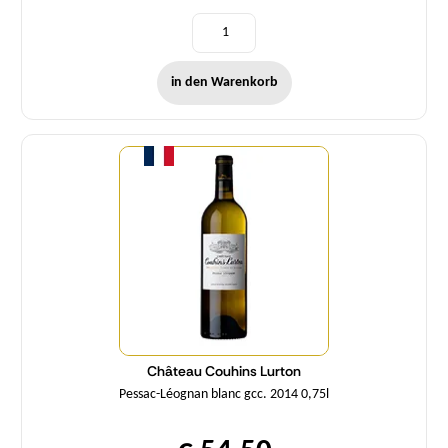
in den Warenkorb
Menge
Château Couhins Lurton
Pessac-Léognan blanc gcc. 2014 0,75l