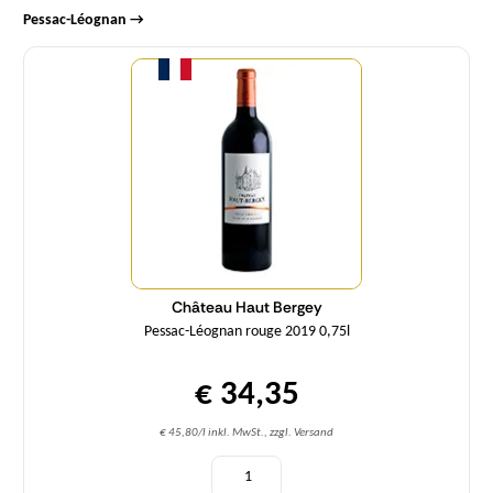
Pessac-Léognan →
Menge
Château Haut Bergey
Pessac-Léognan rouge 2019 0,75l
€ 34,35
€ 45,80/l inkl. MwSt., zzgl. Versand