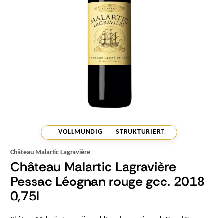
VOLLMUNDIG
|
STRUKTURIERT
Château Malartic Lagravière
Château Malartic Lagravière
Pessac Léognan rouge gcc. 2018
0,75l