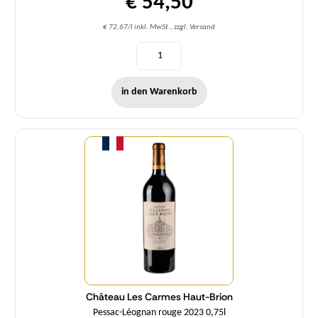
€ 54,50
€ 72,67/l inkl. MwSt., zzgl. Versand
in den Warenkorb
Menge
Château Les Carmes Haut-Brion
Pessac-Léognan rouge 2023 0,75l