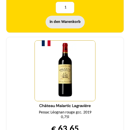
in den Warenkorb
Menge
Château Malartic Lagravière
Pessac Léognan rouge gcc. 2019
0,75l
€ 63,65