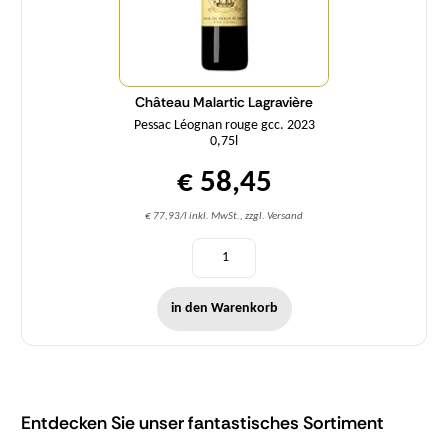
Château Malartic Lagravière
Pessac Léognan rouge gcc. 2023
0,75l
€ 58,45
€ 77,93/l inkl. MwSt., zzgl. Versand
in den Warenkorb
Entdecken Sie unser fantastisches Sortiment