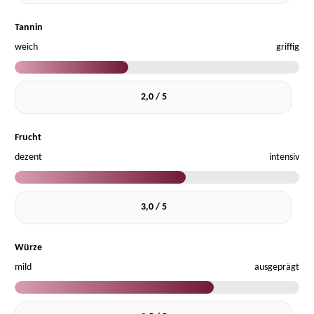
Tannin
weich
griffig
2,0 / 5
Frucht
dezent
intensiv
3,0 / 5
Würze
mild
ausgeprägt