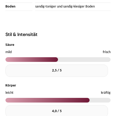
Boden
sandig-toniger und sandig-kiesiger Boden
Stil & Intensität
Säure
mild
frisch
2,5 / 5
Körper
leicht
kräftig
4,0 / 5