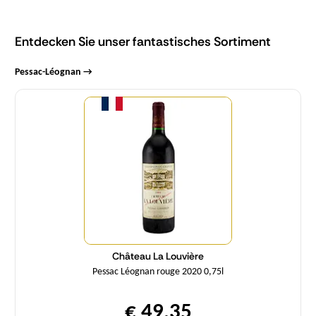
Entdecken Sie unser fantastisches Sortiment
Pessac-Léognan →
Menge
Château La Louvière
Pessac Léognan rouge 2020 0,75l
€ 49,35