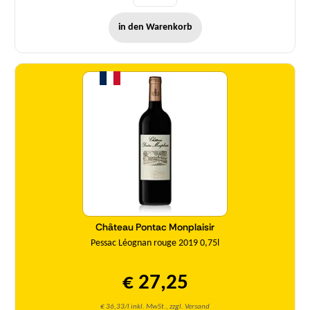
in den Warenkorb
Menge
Château Pontac Monplaisir
Pessac Léognan rouge 2019 0,75l
€ 27,25
€ 36,33/l inkl. MwSt., zzgl. Versand