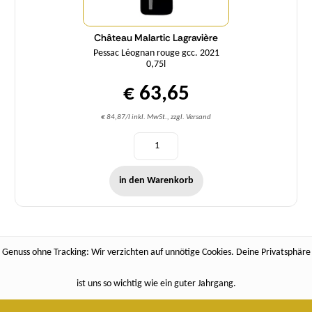
Château Malartic Lagravière
Pessac Léognan rouge gcc. 2021
0,75l
€ 63,65
€ 84,87/l inkl. MwSt., zzgl. Versand
in den Warenkorb
Genuss ohne Tracking: Wir verzichten auf unnötige Cookies. Deine Privatsphäre
ist uns so wichtig wie ein guter Jahrgang.