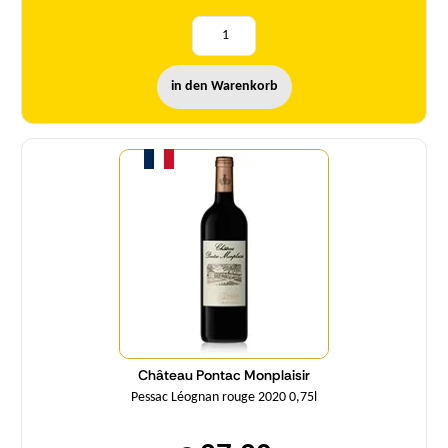
in den Warenkorb
Menge
Château Pontac Monplaisir
Pessac Léognan rouge 2020 0,75l