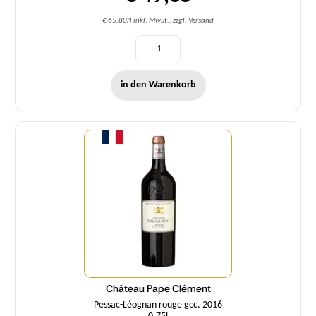
€ 65,80/l inkl. MwSt., zzgl. Versand
in den Warenkorb
Menge
Château Pape Clément
Pessac-Léognan rouge gcc. 2016