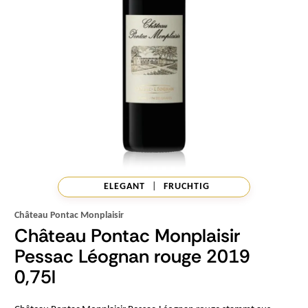
ELEGANT
|
FRUCHTIG
Château Pontac Monplaisir
Château Pontac Monplaisir
Pessac Léognan rouge 2019
0,75l