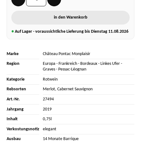
in den Warenkorb
●
Auf Lager - voraussichtliche Lieferung bis Dienstag
11.08.2026
Marke
Château Pontac Monplaisir
Region
Europa
-
Frankreich
-
Bordeaux
-
Linkes Ufer
-
Graves
-
Pessac-Léognan
Kategorie
Rotwein
Rebsorten
Merlot
,
Cabernet Sauvignon
Art.-Nr.
27494
Jahrgang
2019
Inhalt
0,75l
Verkostungsnotiz
elegant
Ausbau
14 Monate Barrique