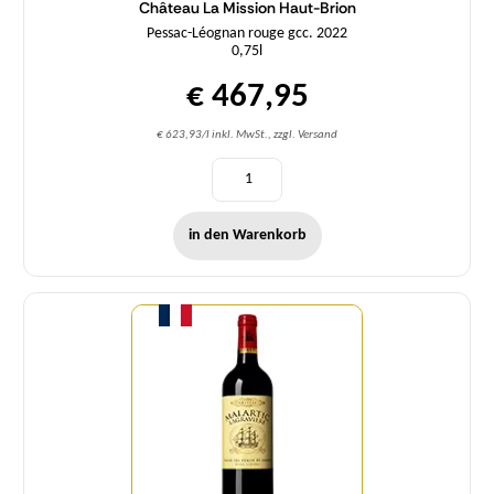
Château La Mission Haut-Brion
Pessac-Léognan rouge gcc. 2022
0,75l
€ 467,95
€ 623,93/l inkl. MwSt., zzgl. Versand
in den Warenkorb
Menge