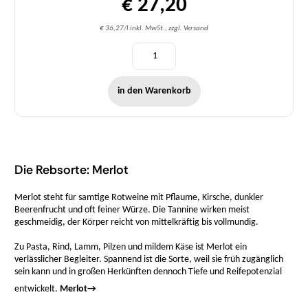
€ 27,20
€ 36,27/l inkl. MwSt., zzgl. Versand
in den Warenkorb
Die Rebsorte: Merlot
Merlot steht für samtige Rotweine mit Pflaume, Kirsche, dunkler
Beerenfrucht und oft feiner Würze. Die Tannine wirken meist
geschmeidig, der Körper reicht von mittelkräftig bis vollmundig.
Zu Pasta, Rind, Lamm, Pilzen und mildem Käse ist Merlot ein
verlässlicher Begleiter. Spannend ist die Sorte, weil sie früh zugänglich
sein kann und in großen Herkünften dennoch Tiefe und Reifepotenzial
entwickelt.
Merlot
→