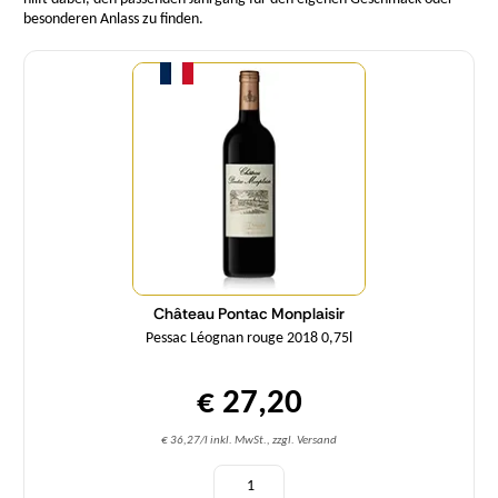
besonderen Anlass zu finden.
Menge
Château Pontac Monplaisir
Pessac Léognan rouge 2018 0,75l
€ 27,20
€ 36,27/l inkl. MwSt., zzgl. Versand