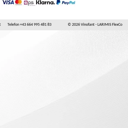
t
Telefon +43 664 995 481 83
© 2026 Vinofant - LARIMIS FlexCo