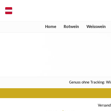
de
Home
Rotwein
Weisswein
Produkt
suchen
Genuss ohne Tracking: Wir
Versand