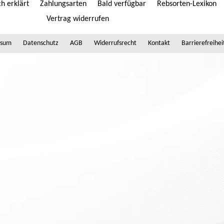
h erklärt
Zahlungsarten
Bald verfügbar
Rebsorten-Lexikon
Vertrag widerrufen
ssum
Datenschutz
AGB
Widerrufsrecht
Kontakt
Barrierefreihei