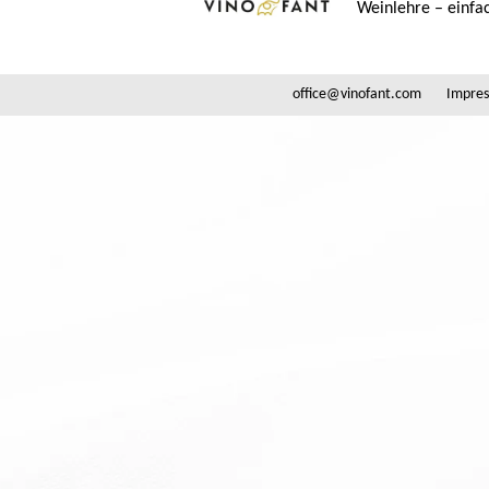
Weinlehre – einfac
office@vinofant.com
Impre