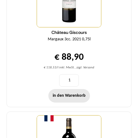
Château Giscours
Margaux 3cc. 2021 0,75l
€ 88,90
€ 118,53/l inkl. MwSt., zzgl. Versand
in den Warenkorb
Menge