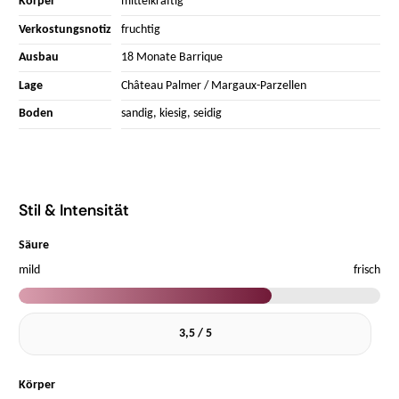
Körper
mittelkräftig
Verkostungsnotiz
fruchtig
Ausbau
18 Monate Barrique
Lage
Château Palmer / Margaux-Parzellen
Boden
sandig, kiesig, seidig
Stil & Intensität
Säure
mild
frisch
3,5 / 5
Körper