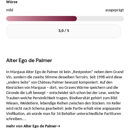
Würze
mild
ausgeprägt
3,0 / 5
Alter Ego de Palmer
In Margaux Alter Ego de Palmer ist kein „Restposten“ neben dem Grand
Vin, sondern die zweite Stimme desselben Terroirs. Seit 1998 wird diese
„andere Seite“ von Château Palmer bewusst komponiert. Auf den
Kiesrücken von Margaux – dort, wo Graves Wärme speichern und die
Gironde die Luft bewegt – entscheidet sich schon bei der Lese, welche
Trauben welche Persönlichkeit tragen. Biodiversität gehört zum Bild:
Wiesen, Weidetiere, lebendige Reihen zwischen den Stöcken. Im Keller
wird nicht nach Schema gearbeitet: jede Partie erhält eine angepasste
Vinifikation, als würde man für 54 Behälter unterschiedliche Partituren
schreiben....
mehr von Alter Ego de Palmer
→