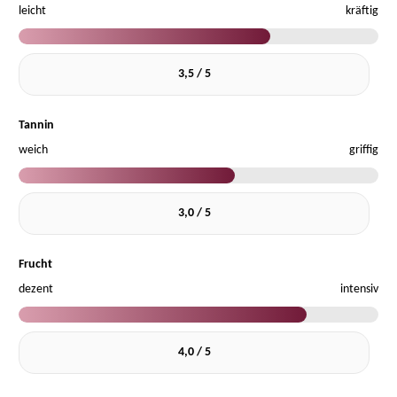
leicht
kräftig
3,5 / 5
Tannin
weich
griffig
3,0 / 5
Frucht
dezent
intensiv
4,0 / 5