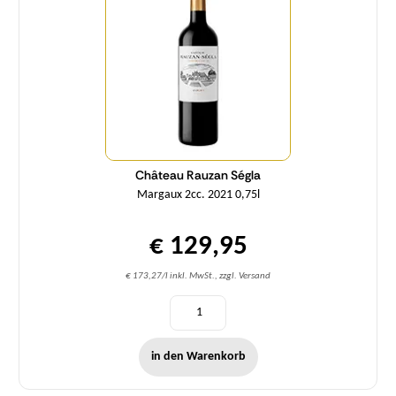
Château Rauzan Ségla
Margaux 2cc. 2021 0,75l
€ 129,95
€ 173,27/l inkl. MwSt., zzgl. Versand
in den Warenkorb