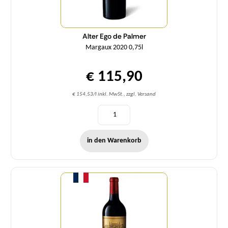
Alter Ego de Palmer
Margaux 2020 0,75l
€ 115,90
€ 154,53/l inkl. MwSt., zzgl. Versand
in den Warenkorb
Menge