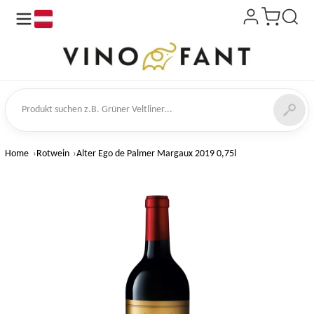
de
kt suchen
Home
Rotwein
Alter Ego de Palmer Margaux 2019 0,75l