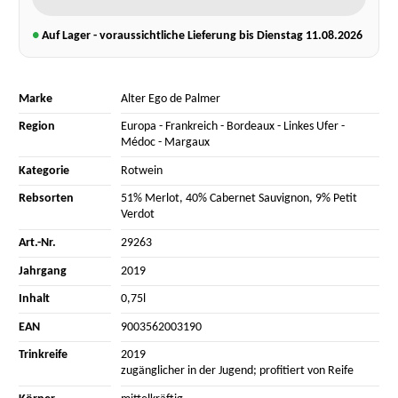
●
Auf Lager - voraussichtliche Lieferung bis Dienstag
11.08.2026
Marke
Alter Ego de Palmer
Region
Europa
-
Frankreich
-
Bordeaux
-
Linkes Ufer
-
Médoc
-
Margaux
Kategorie
Rotwein
Rebsorten
51% Merlot
,
40% Cabernet Sauvignon
,
9% Petit
Verdot
Art.-Nr.
29263
Jahrgang
2019
Inhalt
0,75l
EAN
9003562003190
Trinkreife
2019
zugänglicher in der Jugend; profitiert von Reife