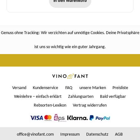
in den Warenkorb
Genuss ohne Tracking: Wir verzichten auf unnötige Cookies. Deine Privatsphäre
ist uns so wichtig wie ein guter Jahrgang.
Versand
Kundenservice
FAQ
unsere Marken
Preisliste
Weinlehre – einfach erklärt
Zahlungsarten
Bald verfügbar
Rebsorten-Lexikon
Vertrag widerrufen
office@vinofant.com
Impressum
Datenschutz
AGB