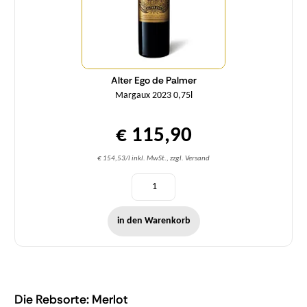
Alter Ego de Palmer
Margaux 2023 0,75l
€ 115,90
€ 154,53/l inkl. MwSt., zzgl. Versand
in den Warenkorb
Die Rebsorte: Merlot