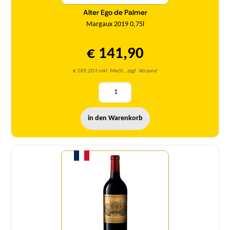
Alter Ego de Palmer
Margaux 2019 0,75l
€ 141,90
€ 189,20/l inkl. MwSt., zzgl. Versand
in den Warenkorb
Menge