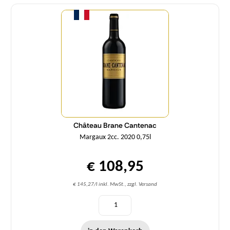
Menge
Château Brane Cantenac
Margaux 2cc. 2020 0,75l
€ 108,95
€ 145,27/l inkl. MwSt., zzgl. Versand