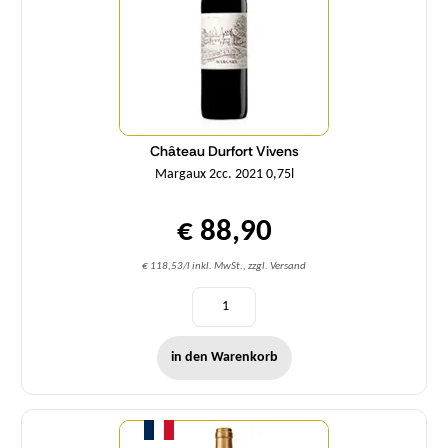
Château Durfort Vivens
Margaux 2cc. 2021 0,75l
€ 88,90
€ 118,53/l inkl. MwSt., zzgl. Versand
in den Warenkorb
Menge