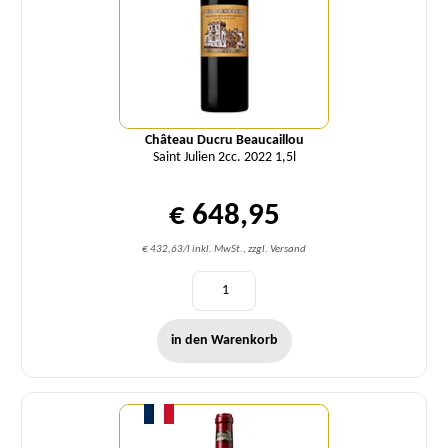
Château Ducru Beaucaillou
Saint Julien 2cc. 2022 1,5l
€ 648,95
€ 432,63/l inkl. MwSt., zzgl. Versand
in den Warenkorb
Menge