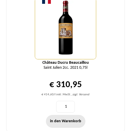
Château Ducru Beaucaillou
Saint Julien 2cc. 2021 0,75l
€ 310,95
€ 414,60/l inkl. MwSt., zzgl. Versand
in den Warenkorb