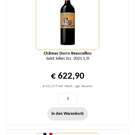
Château Ducru Beaucaillou
Saint Julien 2cc. 2021 1,5l
€ 622,90
€ 415,27/l inkl. MwSt., zzgl. Versand
in den Warenkorb
Menge