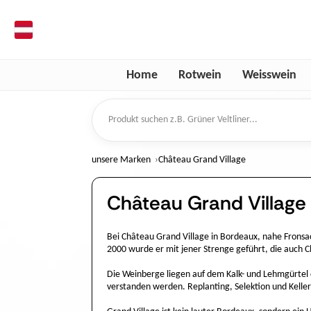
de
Home
Rotwein
Weisswein
Produkt suchen
unsere Marken
Château Grand Village
Château Grand Village
Bei Château Grand Village in Bordeaux, nahe Fronsac
2000 wurde er mit jener Strenge geführt, die auch 
Die Weinberge liegen auf dem Kalk- und Lehmgürtel d
verstanden werden. Replanting, Selektion und Kellera