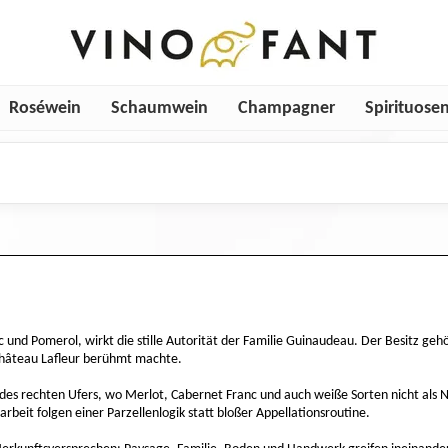
Roséwein
Schaumwein
Champagner
Spirituose
 und Pomerol, wirkt die stille Autorität der Familie Guinaudeau. Der Besitz ge
Château Lafleur berühmt machte.
es rechten Ufers, wo Merlot, Cabernet Franc und auch weiße Sorten nicht als N
rbeit folgen einer Parzellenlogik statt bloßer Appellationsroutine.