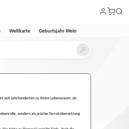
n
Weltkarte
Geburtsjahr Wein
hört seit Jahrhunderten zu ihrem Lebensraum; ab
ebenrolle, sondern als präzise Terroirübersetzung