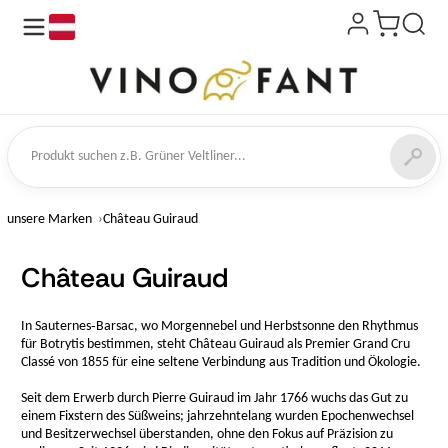
de
kt suchen
unsere Marken
Château Guiraud
Château Guiraud
In Sauternes‑Barsac, wo Morgennebel und Herbstsonne den Rhythmus
für Botrytis bestimmen, steht Château Guiraud als Premier Grand Cru
Classé von 1855 für eine seltene Verbindung aus Tradition und Ökologie.
Seit dem Erwerb durch Pierre Guiraud im Jahr 1766 wuchs das Gut zu
einem Fixstern des Süßweins; jahrzehntelang wurden Epochenwechsel
und Besitzerwechsel überstanden, ohne den Fokus auf Präzision zu