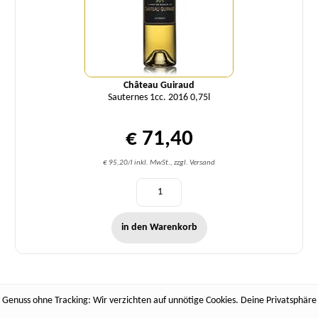
Château Guiraud
Sauternes 1cc. 2016 0,75l
€ 71,40
€ 95,20/l inkl. MwSt., zzgl. Versand
in den Warenkorb
Genuss ohne Tracking: Wir verzichten auf unnötige Cookies. Deine Privatsphäre