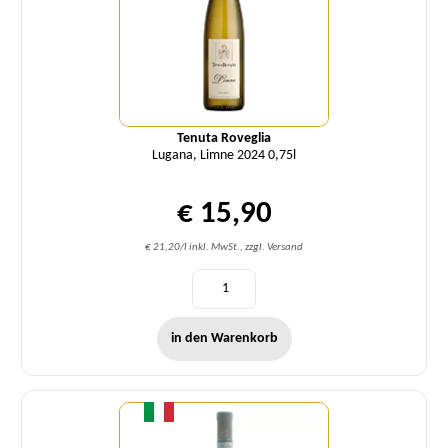
Tenuta Roveglia
Lugana, Limne 2024 0,75l
€ 15,90
€ 21,20/l inkl. MwSt., zzgl. Versand
in den Warenkorb
Menge