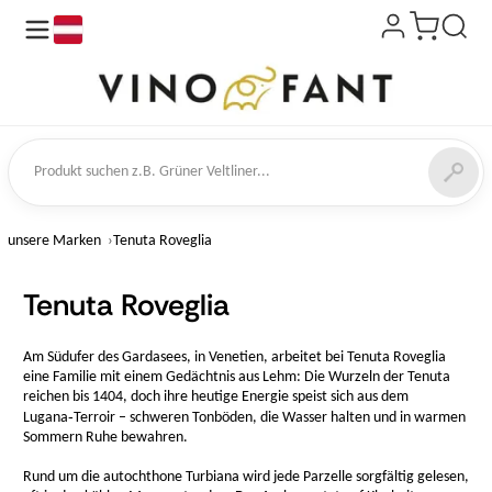
de
kt suchen
unsere Marken
Tenuta Roveglia
Tenuta Roveglia
Am Südufer des Gardasees, in Venetien, arbeitet bei Tenuta Roveglia
eine Familie mit einem Gedächtnis aus Lehm: Die Wurzeln der Tenuta
reichen bis 1404, doch ihre heutige Energie speist sich aus dem
Lugana‑Terroir – schweren Tonböden, die Wasser halten und in warmen
Sommern Ruhe bewahren.
Rund um die autochthone Turbiana wird jede Parzelle sorgfältig gelesen,