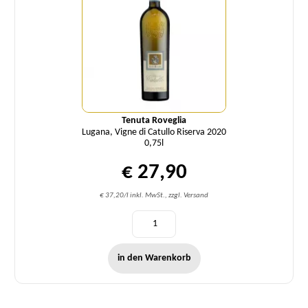
Tenuta Roveglia
Lugana, Vigne di Catullo Riserva 2020
0,75l
€ 27,90
€ 37,20/l inkl. MwSt., zzgl. Versand
in den Warenkorb