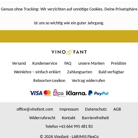
Genuss ohne Tracking: Wir verzichten auf unnötige Cookies. Deine Privatsphäre
ist uns so wichtig wie ein guter Jahrgang.
Versand
Kundenservice
FAQ
unsere Marken
Preisliste
Weinlehre – einfach erklärt
Zahlungsarten
Bald verfügbar
Rebsorten-Lexikon
Vertrag widerrufen
office@vinofant.com
Impressum
Datenschutz
AGB
Widerrufsrecht
Kontakt
Barrierefreiheit
Telefon +43 664 995 481 83
© 2026 Vinofant - LARIMIS FlexCo