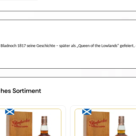
 Bladnoch 1817 seine Geschichte – später als „Queen of the Lowlands“ gefeiert, 
ches Sortiment
Menge
Menge