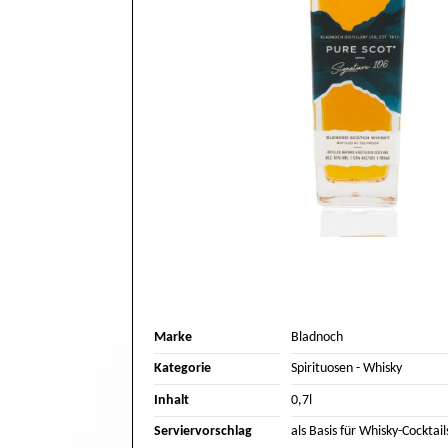
Marke
Bladnoch
Kategorie
Spirituosen
-
Whisky
Inhalt
0,7l
Serviervorschlag
als Basis für Whisky-Cocktail