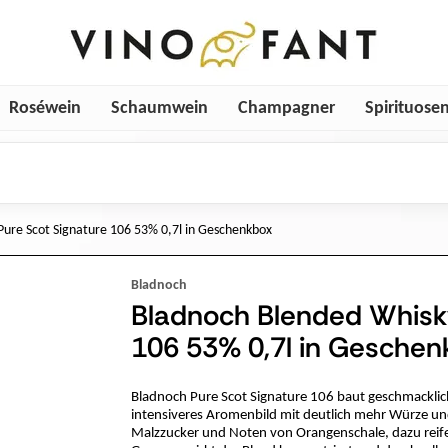
Roséwein
Schaumwein
Champagner
Spirituose
ure Scot Signature 106 53% 0,7l in Geschenkbox
Bladnoch
Bladnoch Blended Whisky
106 53% 0,7l in Geschen
Bladnoch Pure Scot Signature 106 baut geschmacklich
intensiveres Aromenbild mit deutlich mehr Würze und 
Malzzucker und Noten von Orangenschale, dazu reife 