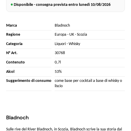
●
Disponibile - consegna prevista entro lunedì
10/08/2026
Marca
Bladnoch
Regione
Europa
-
UK
-
Scozia
Categoria
Liquori
-
Whisky
N° Art.
30768
Contenuto
0,7l
Alcol
53%
Suggerimento di consumo
come base per cocktail a base di whisky o
liscio
Bladnoch
Sulle rive del River Bladnoch, in Scozia, Bladnoch scrive la sua storia dal