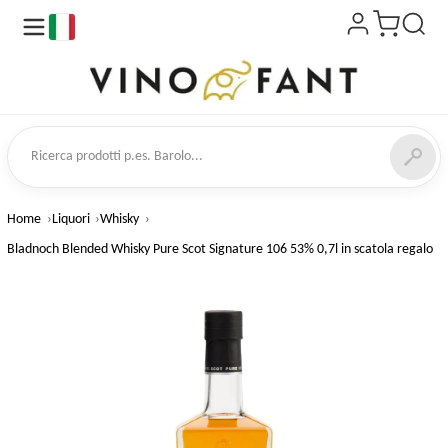
it
a prodotti
Home
Liquori
Whisky
Bladnoch Blended Whisky Pure Scot Signature 106 53% 0,7l in scatola regalo