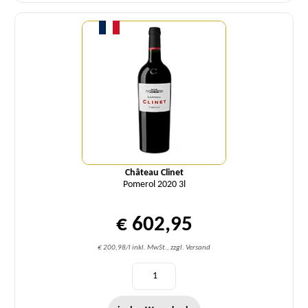
Menge
Château Clinet
Pomerol 2020 3l
€ 602,95
€ 200,98/l inkl. MwSt., zzgl. Versand