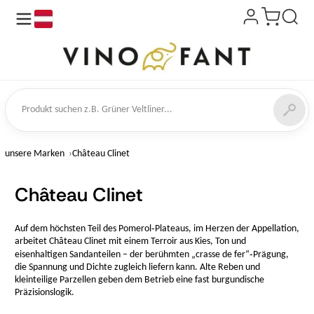
de
kt suchen
unsere Marken
Château Clinet
Château Clinet
Auf dem höchsten Teil des Pomerol‑Plateaus, im Herzen der Appellation,
arbeitet Château Clinet mit einem Terroir aus Kies, Ton und
eisenhaltigen Sandanteilen – der berühmten „crasse de fer“‑Prägung,
die Spannung und Dichte zugleich liefern kann. Alte Reben und
kleinteilige Parzellen geben dem Betrieb eine fast burgundische
Präzisionslogik.