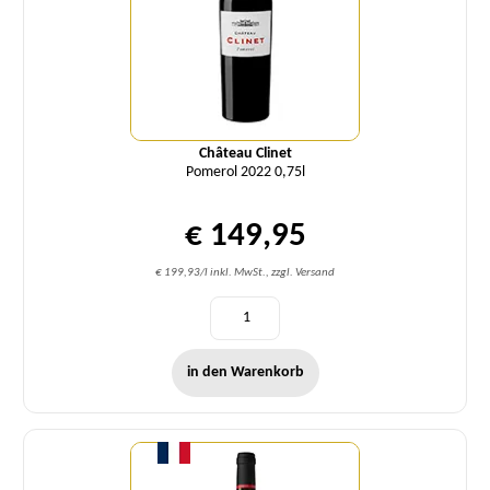
Château Clinet
Pomerol 2022 0,75l
€ 149,95
€ 199,93/l inkl. MwSt., zzgl. Versand
in den Warenkorb
Menge