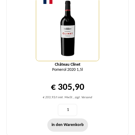
Château Clinet
Pomerol 2020 1,5l
€ 305,90
€ 203,93/l inkl. MwSt., zzgl. Versand
in den Warenkorb