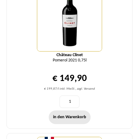
Château Clinet
Pomerol 2021 0,75l
€ 149,90
€ 199,87/l inkl. MwSt., zzgl. Versand
in den Warenkorb
Menge