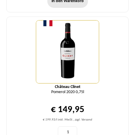
in den Warenkorb
Menge
Château Clinet
Pomerol 2020 0,75l
€ 149,95
€ 199,93/l inkl. MwSt., zzgl. Versand