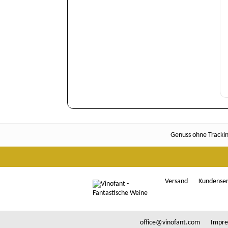
Genuss ohne Tracking
Versand
Kundenser
office@vinofant.com
Impre