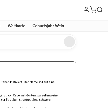
n
Weltkarte
Geburtsjahr Wein
Reben kultiviert. Der Name soll auf eine
gänzt von Cabernet‑Sorten; parzellenweise
it sur lie geben Struktur, ohne Schwere.