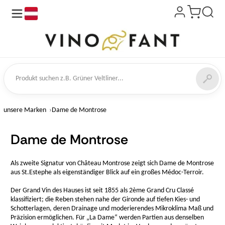
de
kt suchen
unsere Marken
Dame de Montrose
Dame de Montrose
Als zweite Signatur von Château Montrose zeigt sich Dame de Montrose
aus St.Estephe als eigenständiger Blick auf ein großes Médoc-Terroir.
Der Grand Vin des Hauses ist seit 1855 als 2ème Grand Cru Classé
klassifiziert; die Reben stehen nahe der Gironde auf tiefen Kies- und
Schotterlagen, deren Drainage und moderierendes Mikroklima Maß und
Präzision ermöglichen. Für „La Dame“ werden Partien aus denselben