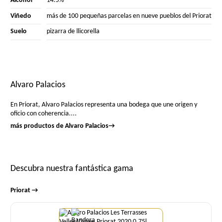
Alcohol
14.5%
Viñedo
más de 100 pequeñas parcelas en nueve pueblos del Priorat
Suelo
pizarra de llicorella
Alvaro Palacios
En Priorat, Alvaro Palacios representa una bodega que une origen y
oficio con coherencia....
más productos de Alvaro Palacios
→
Descubra nuestra fantástica gama
Priorat →
Cantidad