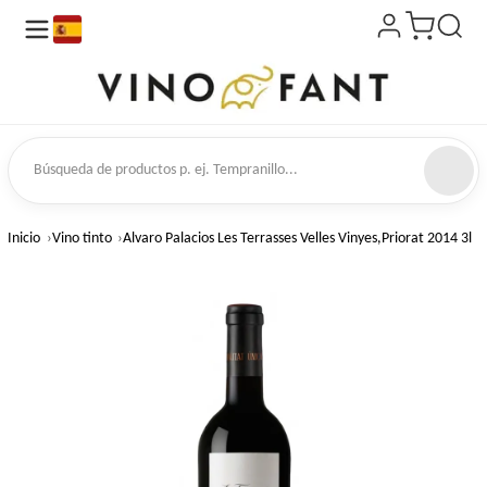
es
 de productos
Inicio
Vino tinto
Alvaro Palacios Les Terrasses Velles Vinyes,Priorat 2014 3l