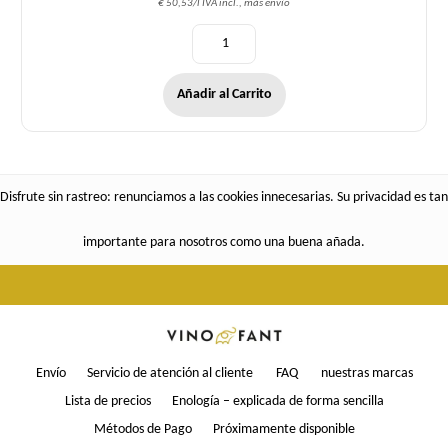
€ 50,53/l IVA incl., más envío
Añadir al Carrito
Disfrute sin rastreo: renunciamos a las cookies innecesarias. Su privacidad es tan
importante para nosotros como una buena añada.
Envío
Servicio de atención al cliente
FAQ
nuestras marcas
Lista de precios
Enología – explicada de forma sencilla
Métodos de Pago
Próximamente disponible