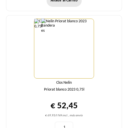
Añadir al Carrito
Cantidad
Clos Nelin
Priorat blanco 2023 0,75l
€ 52,45
€ 69,93/l IVA incl., más envío