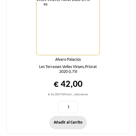
Alvaro Palacios
Les Terrasses Velles Vinyes,Priorat
2020 0,75l
€ 42,00
€ 56,00/l IVA incl., más envío
Añadir al Carrito