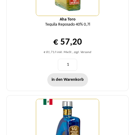
Aha Toro
Tequila Reposado 40% 0,7l
€ 57,20
€ 81,71/l inkl. MwSt., zzgl. Versand
in den Warenkorb
Menge