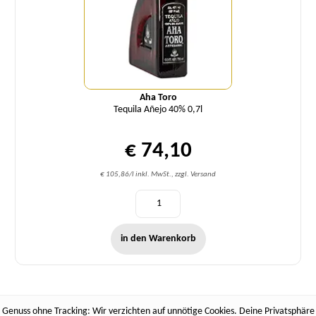
Aha Toro
Tequila Añejo 40% 0,7l
€ 74,10
€ 105,86/l inkl. MwSt., zzgl. Versand
in den Warenkorb
Genuss ohne Tracking: Wir verzichten auf unnötige Cookies. Deine Privatsphäre