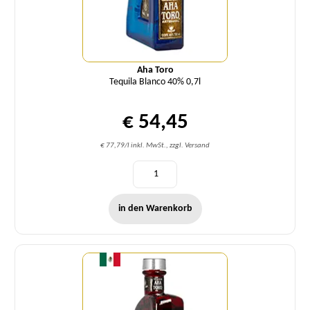
Aha Toro
Tequila Blanco 40% 0,7l
€ 54,45
€ 77,79/l inkl. MwSt., zzgl. Versand
in den Warenkorb
Menge