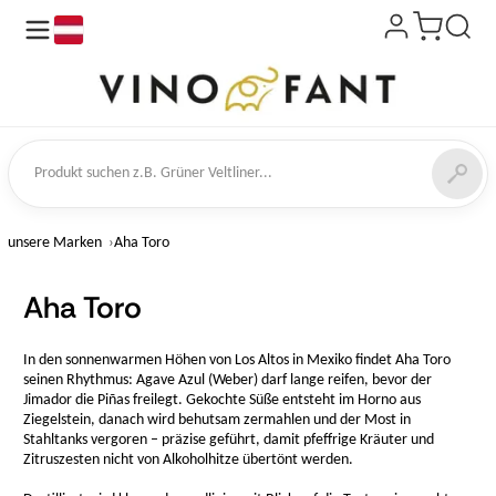
de
kt suchen
unsere Marken
Aha Toro
Aha Toro
In den sonnenwarmen Höhen von Los Altos in Mexiko findet Aha Toro
seinen Rhythmus: Agave Azul (Weber) darf lange reifen, bevor der
Jimador die Piñas freilegt. Gekochte Süße entsteht im Horno aus
Ziegelstein, danach wird behutsam zermahlen und der Most in
Stahltanks vergoren – präzise geführt, damit pfeffrige Kräuter und
Zitruszesten nicht von Alkoholhitze übertönt werden.