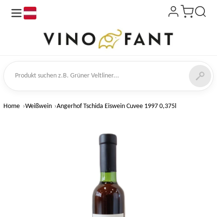
de
kt suchen
Home
Weißwein
Angerhof Tschida Eiswein Cuvee 1997 0,375l