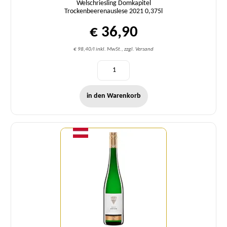
Welschriesling Domkapitel
Trockenbeerenauslese 2021 0,375l
€ 36,90
€ 98,40/l inkl. MwSt., zzgl. Versand
in den Warenkorb
Menge