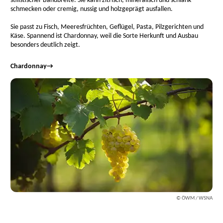
stilistischer Bandbreite. Sie kann zitrisch, mineralisch und schlank
schmecken oder cremig, nussig und holzgeprägt ausfallen.
Sie passt zu Fisch, Meeresfrüchten, Geflügel, Pasta, Pilzgerichten und
Käse. Spannend ist Chardonnay, weil die Sorte Herkunft und Ausbau
besonders deutlich zeigt.
Chardonnay
→
© ÖWM / WSNA