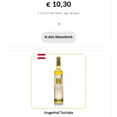
€ 10,30
€ 13,73/l inkl. MwSt., zzgl. Versand
in den Warenkorb
Menge
Angerhof Tschida