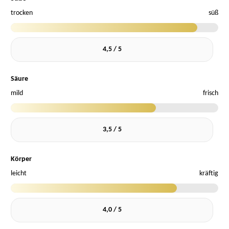
trocken
süß
4,5 / 5
Säure
mild
frisch
3,5 / 5
Körper
leicht
kräftig
4,0 / 5