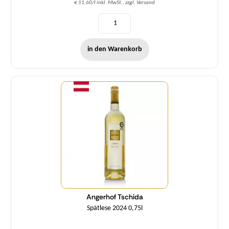
€ 11,60/l inkl. MwSt., zzgl. Versand
in den Warenkorb
Menge
Angerhof Tschida
Spätlese 2024 0,75l