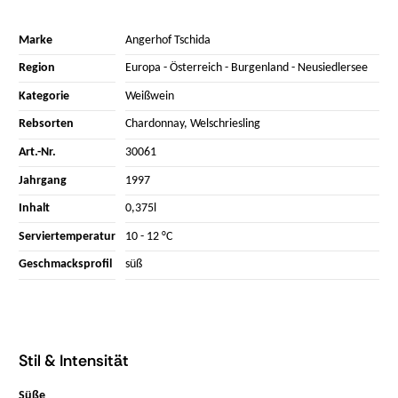
Marke
Angerhof Tschida
Region
Europa
-
Österreich
-
Burgenland
-
Neusiedlersee
Kategorie
Weißwein
Rebsorten
Chardonnay
,
Welschriesling
Art.-Nr.
30061
Jahrgang
1997
Inhalt
0,375l
Serviertemperatur
10 - 12 °C
Geschmacksprofil
süß
Stil & Intensität
Süße