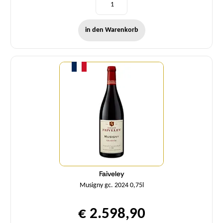
in den Warenkorb
Menge
Faiveley
Musigny gc. 2024 0,75l
€ 2.598,90