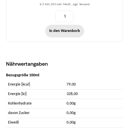
€ 3.465,20/l inkl. MwSt., zzgl. Versand
in den Warenkorb
Nährwertangaben
Bezugsgröße 100ml
Energie [kcal]
79,00
Energie [kJ]
328,00
Kohlenhydrate
0,00g
davon Zucker
0,00g
Eiweiß
0,00g