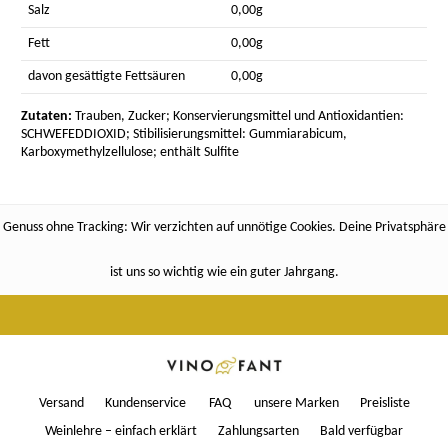
Salz
0,00g
Fett
0,00g
davon gesättigte Fettsäuren
0,00g
Zutaten:
Trauben, Zucker; Konservierungsmittel und Antioxidantien:
SCHWEFEDDIOXID; Stibilisierungsmittel: Gummiarabicum,
Karboxymethylzellulose; enthält Sulfite
Genuss ohne Tracking: Wir verzichten auf unnötige Cookies. Deine Privatsphäre
ist uns so wichtig wie ein guter Jahrgang.
Versand
Kundenservice
FAQ
unsere Marken
Preisliste
Weinlehre – einfach erklärt
Zahlungsarten
Bald verfügbar