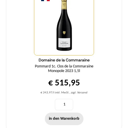
Domaine de la Commaraine
Pommard 1c. Clos de la Commaraine
Monopole 2023 1,5l
€ 515,95
€ 343,97/l inkl. MwSt., zzgl. Versand
in den Warenkorb