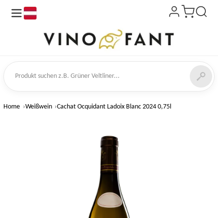
de
kt suchen
Home
Weißwein
Cachat Ocquidant Ladoix Blanc 2024 0,75l