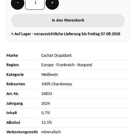
−
+
in den Warenkorb
●
Auf Lager - voraussichtliche Lieferung bis Freitag
07.08.2026
Marke
Cachat Ocquidant
Region
Europa
-
Frankreich
-
Burgund
Kategorie
Weißwein
Rebsorten
100% Chardonnay
Art.-Nr.
34833
Jahrgang
2024
Inhalt
0,75l
Alkohol
13.5%
Verkostungsnotiz
mineralisch