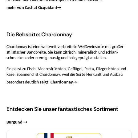
Herkunft und Handwerk konsequent zusammendenkt....
mehr von Cachat Ocquidant
→
Die Rebsorte: Chardonnay
Chardonnay ist eine weltweit verbreitete Weißweinsorte mit großer
stilistischer Bandbreite. Sie kann zitrisch, mineralisch und schlank
schmecken oder cremig, nussig und holzgeprägt ausfallen.
Sie passt zu Fisch, Meeresfrüchten, Geflügel, Pasta, Pilzgerichten und
Käse. Spannend ist Chardonnay, weil die Sorte Herkunft und Ausbau
besonders deutlich zeigt.
Chardonnay
→
Entdecken Sie unser fantastisches Sortiment
Burgund →
Menge