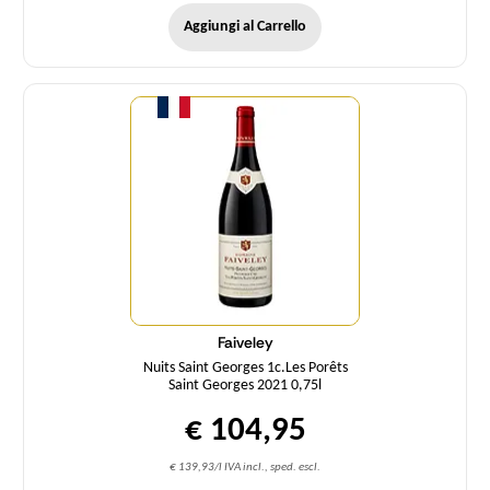
Aggiungi al Carrello
Quantità
Faiveley
Nuits Saint Georges 1c.Les Porêts
Saint Georges 2021 0,75l
€ 104,95
€ 139,93/l IVA incl., sped. escl.