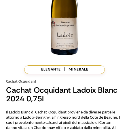
ELEGANTE
|
MINERALE
Cachat Ocquidant
Cachat Ocquidant Ladoix Blanc
2024 0,75l
Il Ladoix Blanc di Cachat-Ocquidant proviene da diverse parcelle
attorno a Ladoix-Serrigny, all’ingresso nord della Côte de Beaune. I
suoli prevalentemente calcarei ai piedi del massiccio di Corton
danno vita a un Chardonnay nitido e guidato dalla mineralità. Al