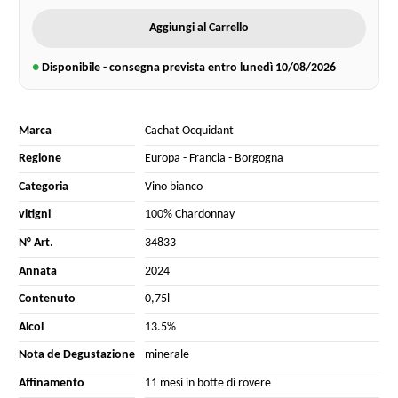
Aggiungi al Carrello
●
Disponibile - consegna prevista entro lunedì
10/08/2026
Marca
Cachat Ocquidant
Regione
Europa
-
Francia
-
Borgogna
Categoria
Vino bianco
vitigni
100% Chardonnay
N° Art.
34833
Annata
2024
Contenuto
0,75l
Alcol
13.5%
Nota de Degustazione
minerale
Affinamento
11 mesi in botte di rovere