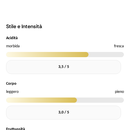
Stile e Intensità
Acidità
morbida
fresca
3,5 / 5
Corpo
leggero
pieno
3,0 / 5
Fruttuosità