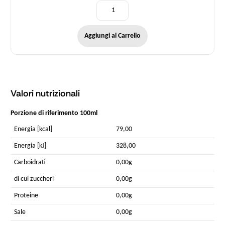
Aggiungi al Carrello
Valori nutrizionali
Porzione di riferimento 100ml
Energia [kcal]
79,00
Energia [kJ]
328,00
Carboidrati
0,00g
di cui zuccheri
0,00g
Proteine
0,00g
Sale
0,00g