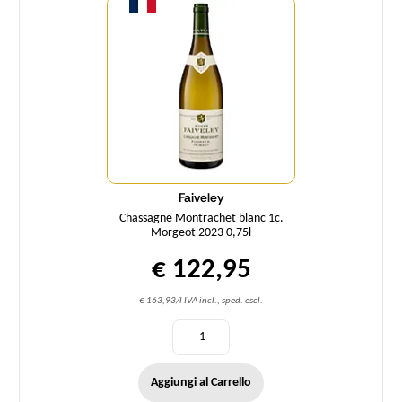
Faiveley
Chassagne Montrachet blanc 1c.
Morgeot 2023 0,75l
€ 122,95
€ 163,93/l IVA incl., sped. escl.
Aggiungi al Carrello