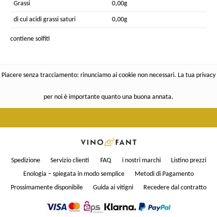
Grassi
0,00g
di cui acidi grassi saturi
0,00g
contiene solfiti
Piacere senza tracciamento: rinunciamo ai cookie non necessari. La tua privacy
per noi è importante quanto una buona annata.
Spedizione
Servizio clienti
FAQ
i nostri marchi
Listino prezzi
Enologia – spiegata in modo semplice
Metodi di Pagamento
Prossimamente disponibile
Guida ai vitigni
Recedere dal contratto