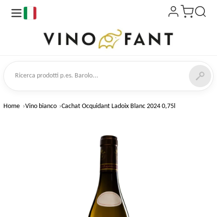
it
a prodotti
Home
Vino bianco
Cachat Ocquidant Ladoix Blanc 2024 0,75l