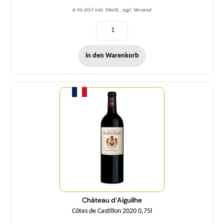
€ 46,60/l inkl. MwSt., zzgl. Versand
in den Warenkorb
Menge
Château d'Aiguilhe
Côtes de Castillon 2020 0,75l