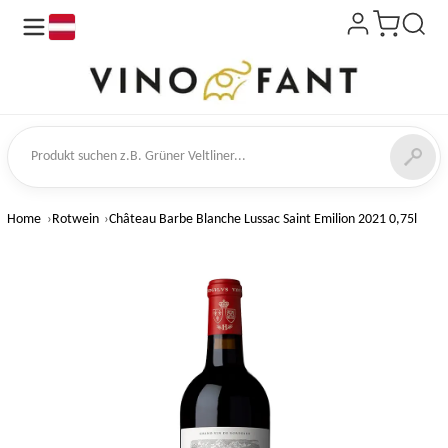
de
kt suchen
Home
Rotwein
Château Barbe Blanche Lussac Saint Emilion 2021 0,75l