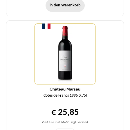
in den Warenkorb
Menge
Château Marsau
Côtes de Francs 1996 0,75l
€ 25,85
€ 34,47/l inkl. MwSt., zzgl. Versand