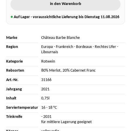
in den Warenkorb
●
Auf Lager - voraussichtliche Lieferung bis Dienstag
11.08.2026
Marke
Château Barbe Blanche
Region
Europa
-
Frankreich
-
Bordeaux
-
Rechtes Ufer
-
Libournais
Kategorie
Rotwein
Rebsorten
80% Merlot
,
20% Cabernet Franc
Art.-Nr.
31166
Jahrgang
2021
Inhalt
0,75l
Serviertemperatur
16 - 18 °C
Trinkreife
- 2031
für mittlere Lagerung geeignet