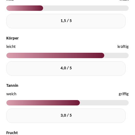
1,5 / 5
Körper
leicht
kräftig
4,0 / 5
Tannin
weich
griffig
3,0 / 5
Frucht