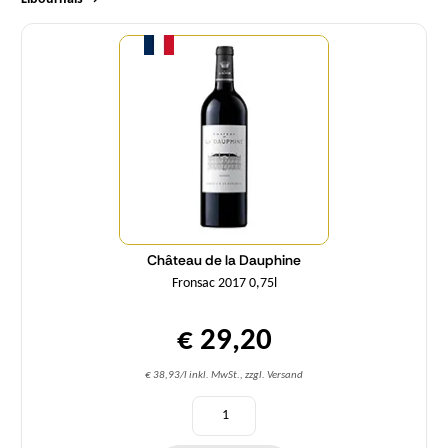
Menge
Château de la Dauphine
Fronsac 2017 0,75l
€ 29,20
€ 38,93/l inkl. MwSt., zzgl. Versand