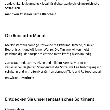
zugleich kühle Spannung – ideal für dichte, zugleich fein gezeichnete
Strukturen....
mehr von Château Barbe Blanche
→
Die Rebsorte: Merlot
Merlot steht für samtige Rotweine mit Pflaume, Kirsche, dunkler
Beerenfrucht und oft feiner Würze. Die Tannine wirken meist
geschmeidig, der Körper reicht von mittelkräftig bis vollmundig.
Zu Pasta, Rind, Lamm, Pilzen und mildem Käse ist Merlot ein
verlässlicher Begleiter. Spannend ist die Sorte, weil sie früh zugänglich
sein kann und in großen Herkünften dennoch Tiefe und Reifepotenzial
entwickelt.
Merlot
→
Entdecken Sie unser fantastisches Sortiment
Libournais →