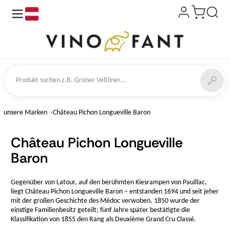
de
kt suchen
unsere Marken
Château Pichon Longueville Baron
Château Pichon Longueville
Baron
Gegenüber von Latour, auf den berühmten Kiesrampen von Pauillac,
liegt Château Pichon Longueville Baron – entstanden 1694 und seit jeher
mit der großen Geschichte des Médoc verwoben. 1850 wurde der
einstige Familienbesitz geteilt; fünf Jahre später bestätigte die
Klassifikation von 1855 den Rang als Deuxième Grand Cru Classé.