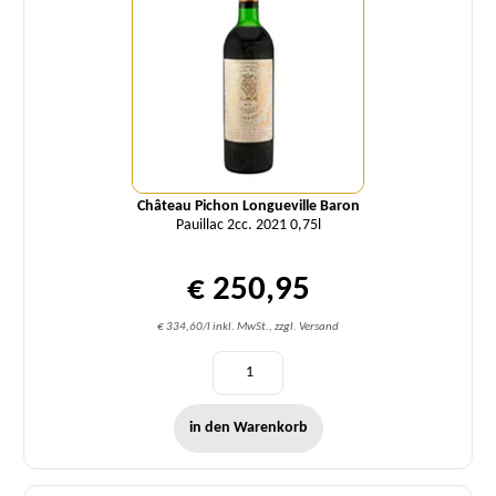
Château Pichon Longueville Baron
Pauillac 2cc. 2021 0,75l
€ 250,95
€ 334,60/l inkl. MwSt., zzgl. Versand
in den Warenkorb
Menge