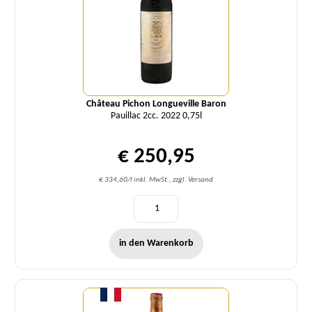
Château Pichon Longueville Baron
Pauillac 2cc. 2022 0,75l
€ 250,95
€ 334,60/l inkl. MwSt., zzgl. Versand
in den Warenkorb
Menge