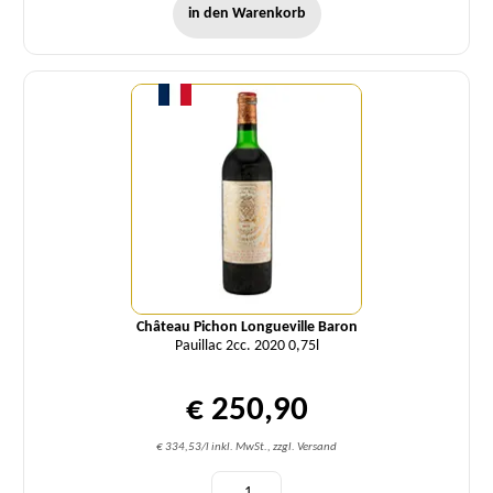
in den Warenkorb
Menge
Château Pichon Longueville Baron
Pauillac 2cc. 2020 0,75l
€ 250,90
€ 334,53/l inkl. MwSt., zzgl. Versand