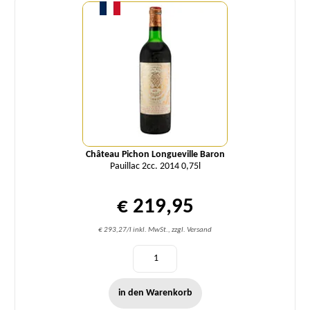
Château Pichon Longueville Baron
Pauillac 2cc. 2014 0,75l
€ 219,95
€ 293,27/l inkl. MwSt., zzgl. Versand
in den Warenkorb