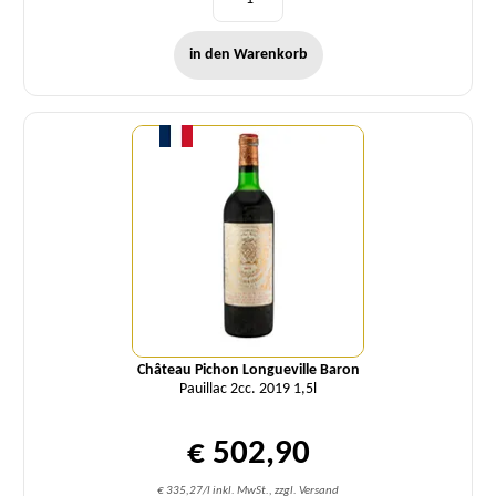
in den Warenkorb
Menge
Château Pichon Longueville Baron
Pauillac 2cc. 2019 1,5l
€ 502,90
€ 335,27/l inkl. MwSt., zzgl. Versand