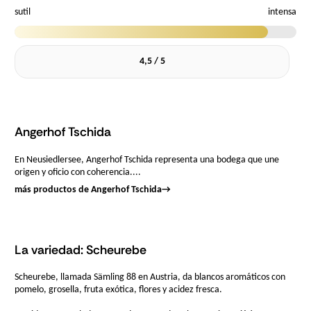
sutil
intensa
4,5 / 5
Angerhof Tschida
En Neusiedlersee, Angerhof Tschida representa una bodega que une
origen y oficio con coherencia....
más productos de Angerhof Tschida
→
La variedad: Scheurebe
Scheurebe, llamada Sämling 88 en Austria, da blancos aromáticos con
pomelo, grosella, fruta exótica, flores y acidez fresca.