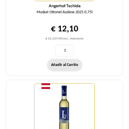
Angerhof Tschida
Muskat Ottonel Auslese 2025 0,75l
€ 12,10
€ 16,13/l IVA incl., más envío
Añadir al Carrito
Cantidad