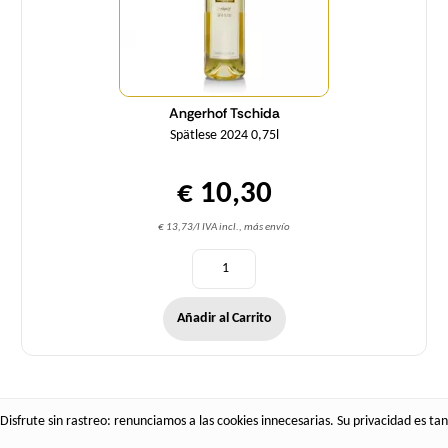
Angerhof Tschida
Spätlese 2024 0,75l
€ 10,30
€ 13,73/l IVA incl., más envío
Añadir al Carrito
Disfrute sin rastreo: renunciamos a las cookies innecesarias. Su privacidad es tan