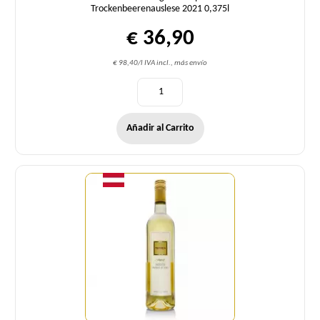
Trockenbeerenauslese 2021 0,375l
€ 36,90
€ 98,40/l IVA incl., más envío
Añadir al Carrito
Cantidad