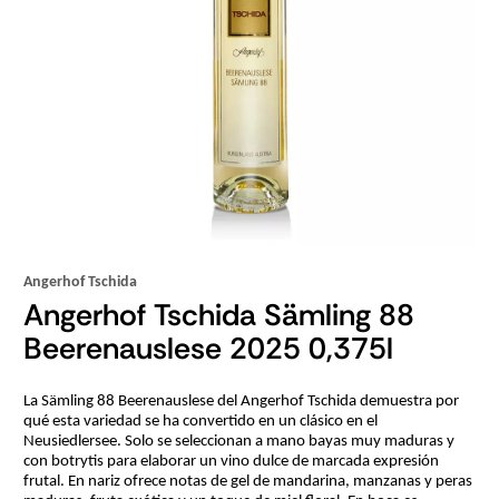
Angerhof Tschida
Angerhof Tschida Sämling 88
Beerenauslese 2025 0,375l
La Sämling 88 Beerenauslese del Angerhof Tschida demuestra por
qué esta variedad se ha convertido en un clásico en el
Neusiedlersee. Solo se seleccionan a mano bayas muy maduras y
con botrytis para elaborar un vino dulce de marcada expresión
frutal. En nariz ofrece notas de gel de mandarina, manzanas y peras