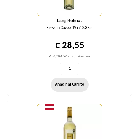
Lang Helmut
Eiswein Cuvee 1997 0,375l
€ 28,55
€ 76,13/l IVA incl., más envío
Añadir al Carrito
Cantidad