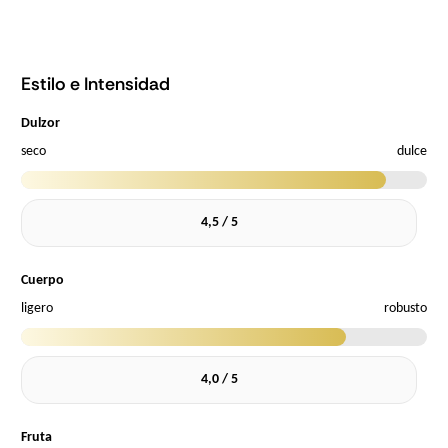
Estilo e Intensidad
Dulzor
seco
dulce
4,5 / 5
Cuerpo
ligero
robusto
4,0 / 5
Fruta