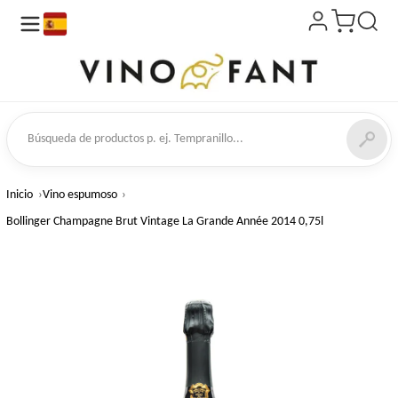
es
de productos
Inicio
Vino espumoso
Bollinger Champagne Brut Vintage La Grande Année 2014 0,75l