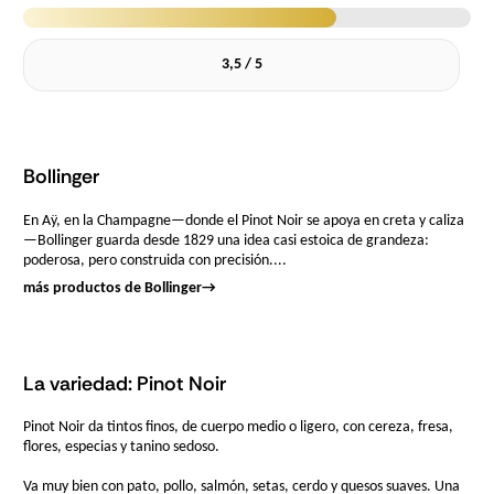
3,5 / 5
Bollinger
En Aÿ, en la Champagne—donde el Pinot Noir se apoya en creta y caliza
—Bollinger guarda desde 1829 una idea casi estoica de grandeza:
poderosa, pero construida con precisión....
más productos de Bollinger
→
La variedad: Pinot Noir
Pinot Noir da tintos finos, de cuerpo medio o ligero, con cereza, fresa,
flores, especias y tanino sedoso.
Va muy bien con pato, pollo, salmón, setas, cerdo y quesos suaves. Una