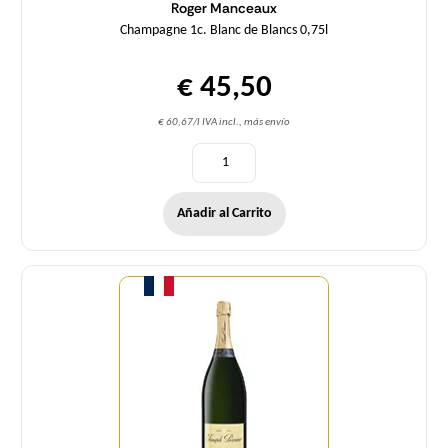
Roger Manceaux
Champagne 1c. Blanc de Blancs 0,75l
€ 45,50
€ 60,67/l IVA incl., más envío
Añadir al Carrito
Cantidad