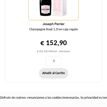
Joseph Perrier
Champagne Rosé 1,5l en caja regalo
€ 152,90
€ 101,93/l IVA incl., más envío
Añadir al Carrito
Disfrute sin rastreo: renunciamos a las cookies innecesarias. Su privacidad es tan