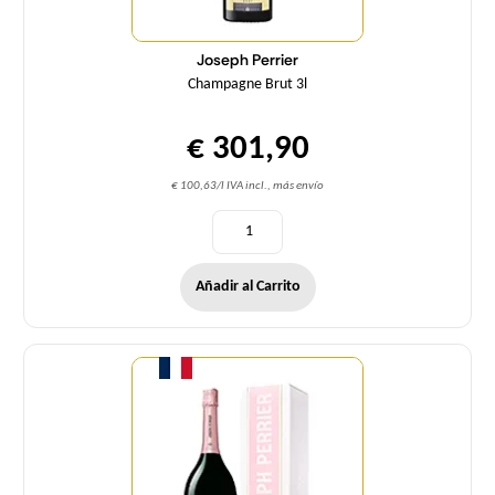
Joseph Perrier
Champagne Brut 3l
€ 301,90
€ 100,63/l IVA incl., más envío
Añadir al Carrito
Cantidad