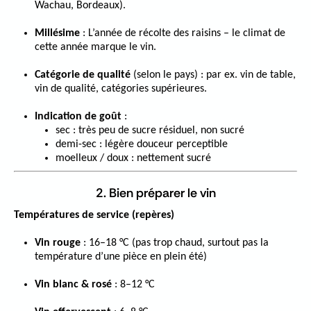
Wachau, Bordeaux).
Millésime
: L’année de récolte des raisins – le climat de
cette année marque le vin.
Catégorie de qualité
(selon le pays) : par ex. vin de table,
vin de qualité, catégories supérieures.
Indication de goût
:
sec
: très peu de sucre résiduel, non sucré
demi-sec
: légère douceur perceptible
moelleux / doux
: nettement sucré
2. Bien préparer le vin
Températures de service (repères)
Vin rouge
: 16–18 °C (pas trop chaud, surtout pas la
température d’une pièce en plein été)
Vin blanc & rosé
: 8–12 °C