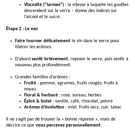
Viscosité (“larmes”)
: la vitesse à laquelle les gouttes
descendent sur le verre – donne des indices sur
l’alcool et le sucre.
Étape 2 : Le nez
Faire tourner délicatement
le vin dans le verre pour
libérer les arômes.
D’abord
sentir brièvement
, reposer le verre, puis sentir à
nouveau plus profondément.
Grandes familles d’arômes :
Fruité
: pomme, agrumes, fruits rouges, fruits à
noyau
Floral & herbacé
: rose, sureau, herbes
Épicé & boisé
: vanille, café, chocolat, poivre
Arômes d’évolution
: miel, fruits secs, cuir, tabac
Il ne s’agit pas de trouver la « bonne réponse », mais de
décrire ce que
vous percevez personnellement
.