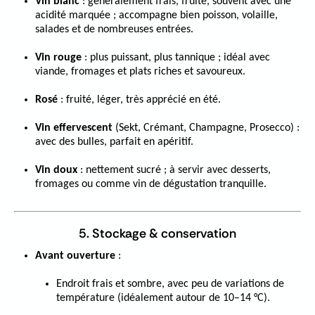
Vin blanc
: généralement frais, fruité, souvent avec une
acidité marquée ; accompagne bien poisson, volaille,
salades et de nombreuses entrées.
Vin rouge
: plus puissant, plus tannique ; idéal avec
viande, fromages et plats riches et savoureux.
Rosé
: fruité, léger, très apprécié en été.
Vin effervescent
(Sekt, Crémant, Champagne, Prosecco) :
avec des bulles, parfait en apéritif.
Vin doux
: nettement sucré ; à servir avec desserts,
fromages ou comme vin de dégustation tranquille.
5. Stockage & conservation
Avant ouverture
:
Endroit frais et sombre, avec peu de variations de
température (idéalement autour de 10–14 °C).