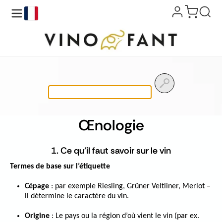
fr
Recherche
de
produits
Œnologie
1. Ce qu’il faut savoir sur le vin
Termes de base sur l’étiquette
Cépage
: par exemple Riesling, Grüner Veltliner, Merlot –
il détermine le caractère du vin.
Origine
: Le pays ou la région d’où vient le vin (par ex.