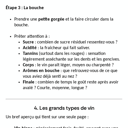
Étape 3 : La bouche
Prendre une
petite gorgée
et la faire circuler dans la
bouche.
Prêter attention à :
Sucre
: combien de sucre résiduel ressentez-vous ?
Acidité
: la fraîcheur qui fait saliver.
Tannins
(surtout dans les rouges) : sensation
légèrement asséchante sur les dents et les gencives.
Corps
: le vin paraît léger, moyen ou charpenté ?
Arômes en bouche
: que retrouvez-vous de ce que
vous aviez déjà senti au nez ?
Finale
: combien de temps le goût reste après avoir
avalé ? Courte, moyenne, longue ?
4. Les grands types de vin
Un bref aperçu qui tient sur une seule page :