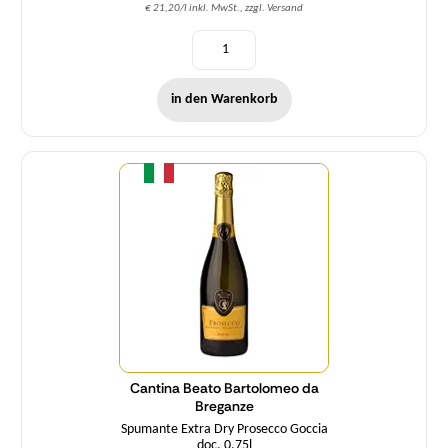
€ 21,20/l inkl. MwSt., zzgl. Versand
in den Warenkorb
Menge
Cantina Beato Bartolomeo da
Breganze
Spumante Extra Dry Prosecco Goccia
doc. 0,75l