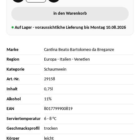
in den Warenkorb
●
Auf Lager - voraussichtliche Lieferung bis Montag
10.08.2026
Marke
Cantina Beato Bartolomeo da Breganze
Region
Europa
-
Italien
-
Venetien
Kategorie
Schaumwein
Art.-Nr.
29158
Inhalt
0,75l
Alkohol
11%
EAN
8017799900819
Serviertemperatur
6 - 8 °C
Geschmacksprofil
trocken
Körper
leicht