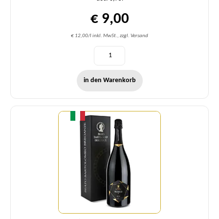
€ 9,00
€ 12,00/l inkl. MwSt., zzgl. Versand
in den Warenkorb
Menge