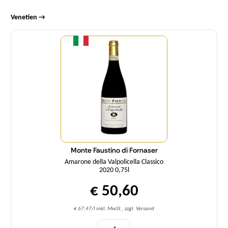
Venetien →
Menge
Monte Faustino di Fornaser
Amarone della Valpolicella Classico
2020 0,75l
€ 50,60
€ 67,47/l inkl. MwSt., zzgl. Versand