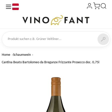
de
kt suchen
Home
Schaumwein
Cantina Beato Bartolomeo da Breganze Frizzante Prosecco doc. 0,75l