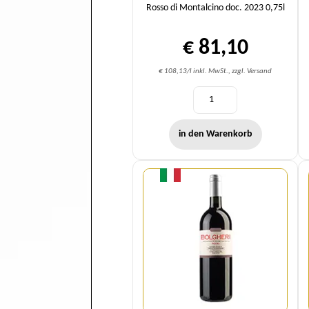
Rosso di Montalcino doc. 2023 0,75l
€ 81,10
€ 108,13/l inkl. MwSt., zzgl. Versand
in den Warenkorb
Menge