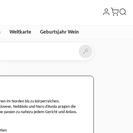
n
Weltkarte
Geburtsjahr Wein
nen im Norden bis zu körperreichen,
iovese, Nebbiolo und Nero d’Avola prägen die
ine passen zu nahezu jedem Gericht und Anlass.
tien