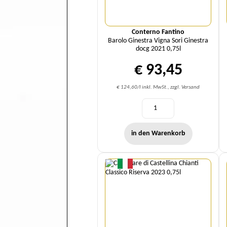
Conterno Fantino
Barolo Ginestra Vigna Sori Ginestra
docg 2021 0,75l
€ 93,45
€ 124,60/l inkl. MwSt., zzgl. Versand
in den Warenkorb
Menge