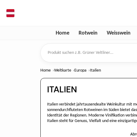
de
Home
Rotwein
Weisswein
Produkt suchen
Home
Weltkarte
Europa
Italien
ITALIEN
Italien verbindet jahrtausendealte Weinkultur mit 
sonnendurchfluteten Rotweinen im Süden bietet das 
Identität der Regionen. Moderne Vinifikation verbin
Italien steht für Genuss, Vielfalt und eine einzigarti
Abr