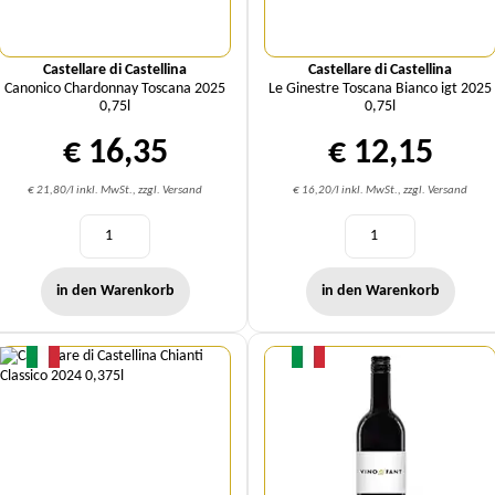
Castellare di Castellina
Castellare di Castellina
Canonico Chardonnay Toscana 2025
Le Ginestre Toscana Bianco igt 2025
0,75l
0,75l
€ 16,35
€ 12,15
€ 21,80/l inkl. MwSt., zzgl. Versand
€ 16,20/l inkl. MwSt., zzgl. Versand
in den Warenkorb
in den Warenkorb
Menge
Menge