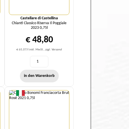
Castellare di Castellina
Chianti Classico Riserva Il Poggiale
2023 0,75l
€ 48,80
€ 65,07/l inkl. MwSt., zzgl. Versand
in den Warenkorb
Menge