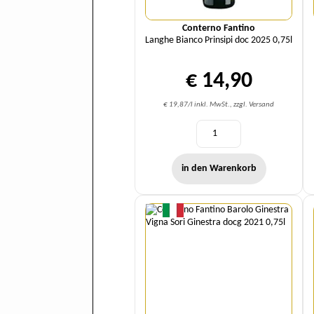
Conterno Fantino
Langhe Bianco Prinsipi doc 2025 0,75l
€ 14,90
€ 19,87/l inkl. MwSt., zzgl. Versand
in den Warenkorb
Menge