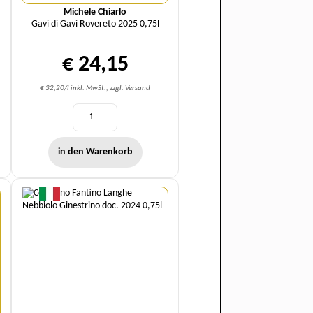
Michele Chiarlo
Gavi di Gavi Rovereto 2025 0,75l
€ 24,15
€ 32,20/l inkl. MwSt., zzgl. Versand
in den Warenkorb
Menge