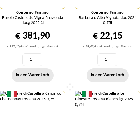
Conterno Fantino
Conterno Fantino
Barolo Castelletto Vigna Pressenda
Barbera d'Alba Vignota doc 2024
docg 2022 3l
0,75l
€ 381,90
€ 22,15
€ 127,30/l inkl. MwSt., zzgl. Versand
€ 29,53/l inkl. MwSt., zzgl. Versand
in den Warenkorb
in den Warenkorb
Menge
Menge