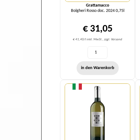
Grattamacco
Bolgheri Rosso doc. 2024 0,75l
€ 31,05
€ 41,40/l inkl. MwSt., zzgl. Versand
in den Warenkorb
Menge