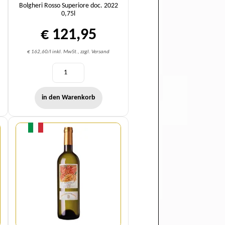
Bolgheri Rosso Superiore doc. 2022
0,75l
€ 121,95
€ 162,60/l inkl. MwSt., zzgl. Versand
in den Warenkorb
Menge