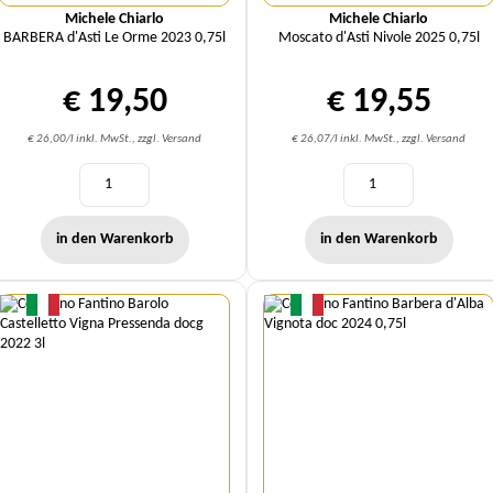
Michele Chiarlo
Michele Chiarlo
BARBERA d'Asti Le Orme 2023 0,75l
Moscato d'Asti Nivole 2025 0,75l
€ 19,50
€ 19,55
€ 26,00/l inkl. MwSt., zzgl. Versand
€ 26,07/l inkl. MwSt., zzgl. Versand
in den Warenkorb
in den Warenkorb
Menge
Menge