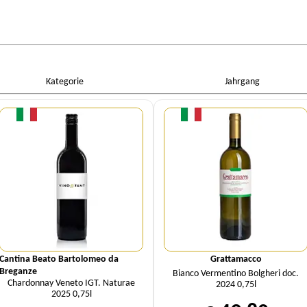
Kategorie
Jahrgang
Menge
Menge
Cantina Beato Bartolomeo da
Grattamacco
Breganze
Bianco Vermentino Bolgheri doc.
Chardonnay Veneto IGT. Naturae
2024 0,75l
2025 0,75l