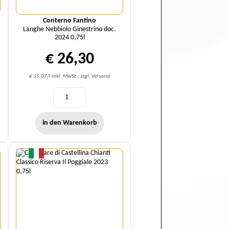
Conterno Fantino
Langhe Nebbiolo Ginestrino doc.
2024 0,75l
€ 26,30
€ 35,07/l inkl. MwSt., zzgl. Versand
in den Warenkorb
Menge