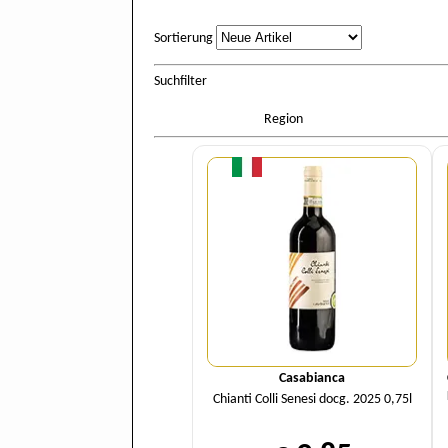
Sortierung
Sortierung
Suchfilter
Region
Menge
Casabianca
Chianti Colli Senesi docg. 2025 0,75l