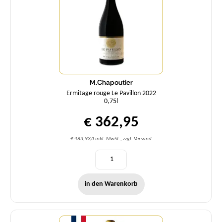
M.Chapoutier
Ermitage rouge Le Pavillon 2022
0,75l
€ 362,95
€ 483,93/l inkl. MwSt., zzgl. Versand
in den Warenkorb
Menge