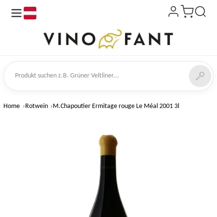
de
kt suchen
Home
Rotwein
M.Chapoutier Ermitage rouge Le Méal 2001 3l