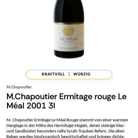
KRAFTVOLL
|
WÜRZIG
M.Chapoutier
M.Chapoutier Ermitage rouge Le
Méal 2001 3l
M. Chapoutier Ermitage Le Méal Rouge stammt von einer warmen
Hanglage in der Mitte des Hermitage-Hügels, deren steinige Kies-
und Sandböden besonders reife Syrah-Trauben liefern. Die alten
Reben werden biodynamisch bewirtschaftet und bringen dichte,