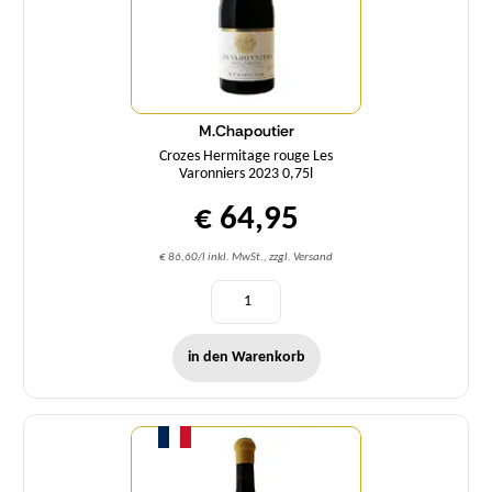
M.Chapoutier
Crozes Hermitage rouge Les
Varonniers 2023 0,75l
€ 64,95
€ 86,60/l inkl. MwSt., zzgl. Versand
in den Warenkorb
Menge