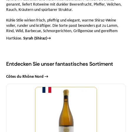
genannt, liefert Rotweine mit dunkler Beerenfrucht, Pfeffer, Veilchen,
Rauch, Kräutern und spürbarer Struktur.
Kühle Stile wirken frisch, pfeffrig und elegant, warme Shiraz-Weine
voller, runder und kräftiger. Die Sorte passt besonders gut zu Lamm,
Rind, Wild, Barbecue, Schmorgerichten, Grillgemüse und gereiftem
Hartkäse.
Syrah (Shiraz)
→
Entdecken Sie unser fantastisches Sortiment
Côtes du Rhône Nord →
Menge