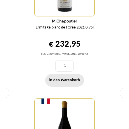
M.Chapoutier
Ermitage blanc de l'Orée 2021 0,75l
€ 232,95
€ 310,60/l inkl. MwSt., zzgl. Versand
in den Warenkorb
Menge