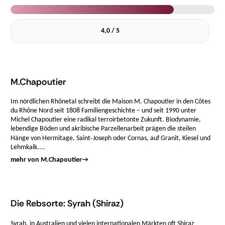
4,0 / 5
M.Chapoutier
Im nördlichen Rhônetal schreibt die Maison M. Chapoutier in den Côtes
du Rhône Nord seit 1808 Familiengeschichte – und seit 1990 unter
Michel Chapoutier eine radikal terroirbetonte Zukunft. Biodynamie,
lebendige Böden und akribische Parzellenarbeit prägen die steilen
Hänge von Hermitage, Saint‑Joseph oder Cornas, auf Granit, Kiesel und
Lehmkalk....
mehr von M.Chapoutier
→
Die Rebsorte: Syrah (Shiraz)
Syrah, in Australien und vielen internationalen Märkten oft Shiraz