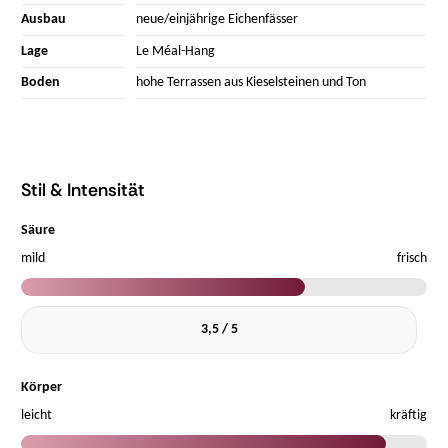
Ausbau
neue/einjährige Eichenfässer
Lage
Le Méal-Hang
Boden
hohe Terrassen aus Kieselsteinen und Ton
Stil & Intensität
Säure
mild
frisch
3,5 / 5
Körper
leicht
kräftig