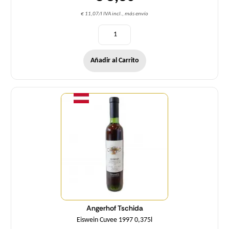
€ 11,07/l IVA incl., más envío
Añadir al Carrito
Cantidad
Angerhof Tschida
Eiswein Cuvee 1997 0,375l