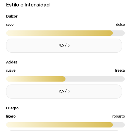
Estilo e Intensidad
Dulzor
seco
dulce
4,5 / 5
Acidez
suave
fresca
2,5 / 5
Cuerpo
ligero
robusto