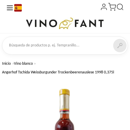
es
de productos
Inicio
Vino blanco
Angerhof Tschida Weissburgunder Trockenbeerenauslese 1998 0,375l