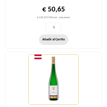
€ 50,65
€ 135,07/l IVA incl., más envío
Añadir al Carrito
Cantidad