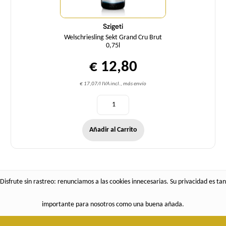
Szigeti
Welschriesling Sekt Grand Cru Brut
0,75l
€ 12,80
€ 17,07/l IVA incl., más envío
Añadir al Carrito
Disfrute sin rastreo: renunciamos a las cookies innecesarias. Su privacidad es tan
importante para nosotros como una buena añada.