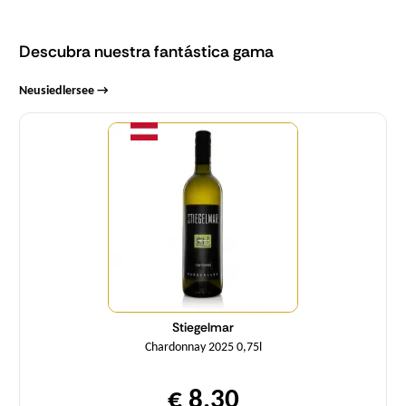
Descubra nuestra fantástica gama
Neusiedlersee →
Cantidad
Stiegelmar
Chardonnay 2025 0,75l
€ 8,30