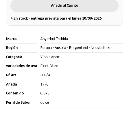
Añadir al Carrito
●
En stock - entrega prevista para el lunes
10/08/2026
Marca
Angerhof Tschida
Región
Europa
-
Austria
-
Burgenland
-
Neusiedlersee
Categoría
Vino blanco
variedades de uva
Pinot Blanc
N° Art.
30064
Añada
1998
Contenido
0,375l
Perfil de Sabor
dulce