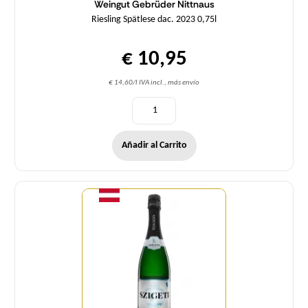
Weingut Gebrüder Nittnaus
Riesling Spätlese dac. 2023 0,75l
€ 10,95
€ 14,60/l IVA incl., más envío
Añadir al Carrito
Cantidad