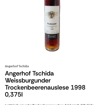
Angerhof Tschida
Angerhof Tschida
Weissburgunder
Trockenbeerenauslese 1998
0,375l