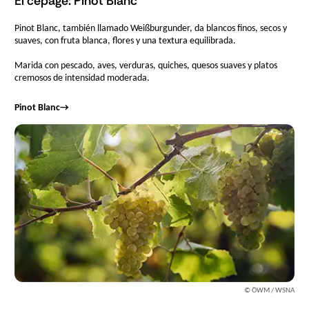
El cépage: Pinot Blanc
Pinot Blanc, también llamado Weißburgunder, da blancos finos, secos y
suaves, con fruta blanca, flores y una textura equilibrada.
Marida con pescado, aves, verduras, quiches, quesos suaves y platos
cremosos de intensidad moderada.
Pinot Blanc
→
© ÖWM / WSNA