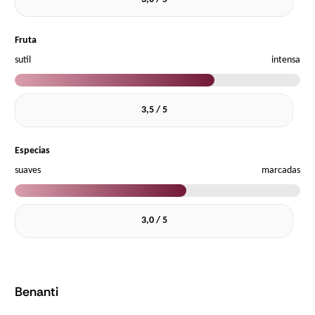
Fruta
sutil
intensa
3,5 / 5
Especias
suaves
marcadas
3,0 / 5
Benanti