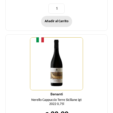
Añadir al Carrito
Cantidad
Benanti
Nerello Cappuccio Terre Siciliane igt
2022 0,75l