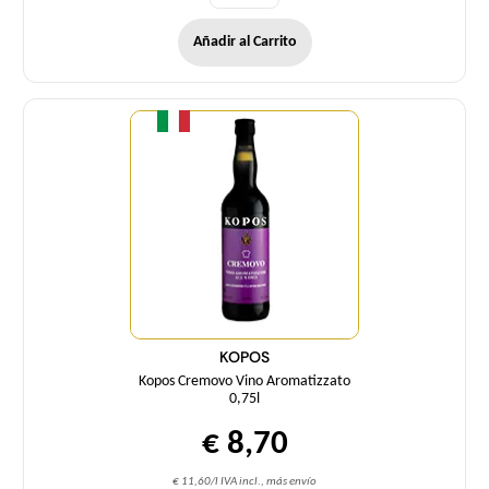
Añadir al Carrito
Cantidad
KOPOS
Kopos Cremovo Vino Aromatizzato
0,75l
€ 8,70
€ 11,60/l IVA incl., más envío