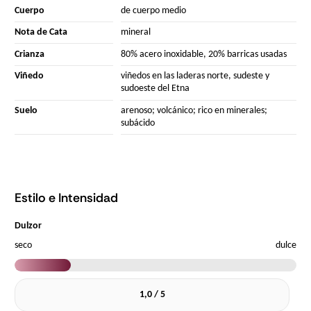
Cuerpo
de cuerpo medio
Nota de Cata
mineral
Crianza
80% acero inoxidable, 20% barricas usadas
Viñedo
viñedos en las laderas norte, sudeste y
sudoeste del Etna
Suelo
arenoso; volcánico; rico en minerales;
subácido
Estilo e Intensidad
Dulzor
seco
dulce
1,0 / 5