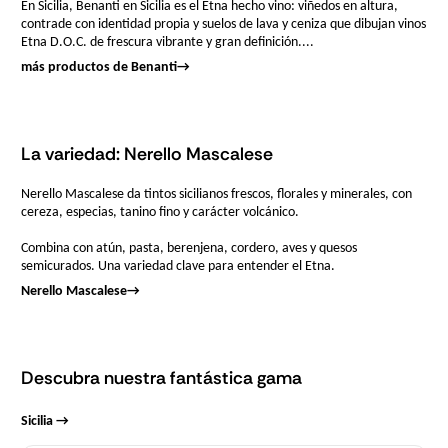
En Sicilia, Benanti en Sicilia es el Etna hecho vino: viñedos en altura,
contrade con identidad propia y suelos de lava y ceniza que dibujan vinos
Etna D.O.C. de frescura vibrante y gran definición....
más productos de Benanti
→
La variedad: Nerello Mascalese
Nerello Mascalese da tintos sicilianos frescos, florales y minerales, con
cereza, especias, tanino fino y carácter volcánico.
Combina con atún, pasta, berenjena, cordero, aves y quesos
semicurados. Una variedad clave para entender el Etna.
Nerello Mascalese
→
Descubra nuestra fantástica gama
Sicilia →
Cantidad