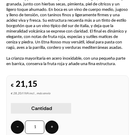
granada, junto con hierbas secas, pimienta, piel de cítricos y un
ligero toque ahumado. En boca es un vino de cuerpo medio, jugoso
y lleno de tensión, con taninos finos y ligeramente firmes y una
acidez viva y fresca. Su estructura recuerda más a un tinto de estilo
borgoñón que a un vino típico del sur de Italia, y deja que la
mineralidad volcánica se exprese con claridad. El final es dinámico y
elegante, con notas de fruta roja, especias y sutiles matices de
ceniza y piedra. Un Etna Rosso muy versátil, ideal para pasta con
ragú, aves a la parrilla, cordero y verduras mediterráneas asadas.
La crianza mayoritaria en acero inoxidable, con una pequeña parte
en barrica, conserva la fruta roja y añade una fina estructura.
21,15
€
€ 28,20/l IVA incl., más envío
Cantidad
−
+