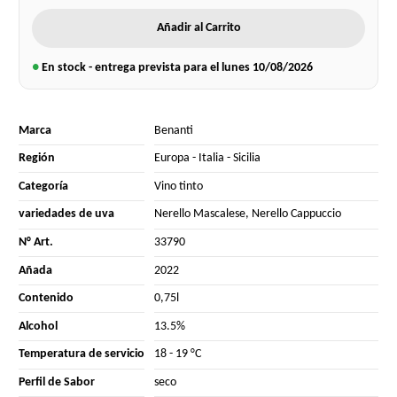
Añadir al Carrito
●
En stock - entrega prevista para el lunes
10/08/2026
Marca
Benanti
Región
Europa
-
Italia
-
Sicilia
Categoría
Vino tinto
variedades de uva
Nerello Mascalese
,
Nerello Cappuccio
N° Art.
33790
Añada
2022
Contenido
0,75l
Alcohol
13.5%
Temperatura de servicio
18 - 19 °C
Perfil de Sabor
seco