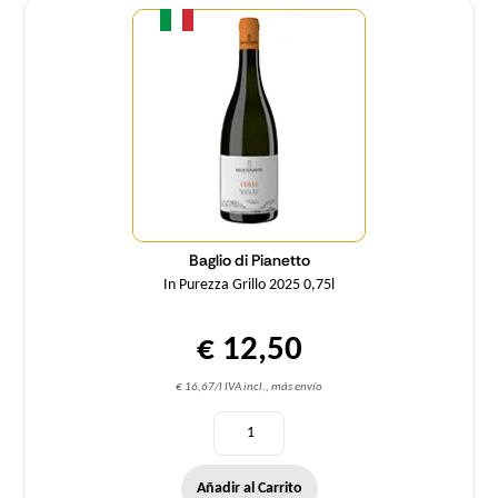
Baglio di Pianetto
In Purezza Grillo 2025 0,75l
€ 12,50
€ 16,67/l IVA incl., más envío
Añadir al Carrito