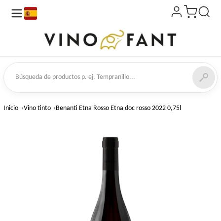
es
de productos
Inicio
Vino tinto
Benanti Etna Rosso Etna doc rosso 2022 0,75l