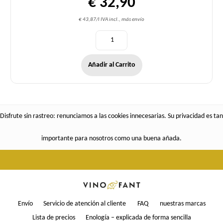
€ 32,90
€ 43,87/l IVA incl., más envío
Añadir al Carrito
Disfrute sin rastreo: renunciamos a las cookies innecesarias. Su privacidad es tan
importante para nosotros como una buena añada.
Envío
Servicio de atención al cliente
FAQ
nuestras marcas
Lista de precios
Enología – explicada de forma sencilla