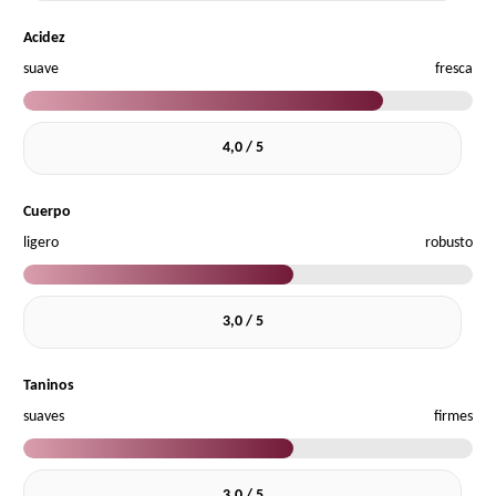
Acidez
suave
fresca
4,0 / 5
Cuerpo
ligero
robusto
3,0 / 5
Taninos
suaves
firmes
3,0 / 5