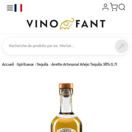
fr
 de produits
Accueil
Spiritueux
Tequila
Arette Artesanal Añejo Tequila 38% 0,7l