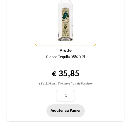
Arette
Blanco Tequila 38% 0,7l
€ 35,85
€ 51,21/l incl. TVA, hors frais de livraison
Ajouter au Panier