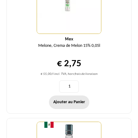
Mex
Melone, Crema de Melon 15% 0,05l
€ 2,75
€ 55,00/l incl. TVA, hors frais de livraison
Ajouter au Panier
Quantité