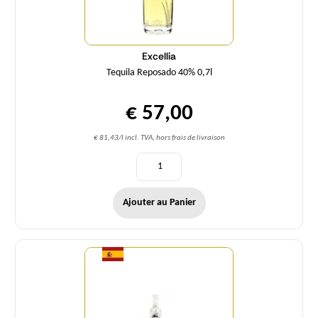
Excellia
Tequila Reposado 40% 0,7l
€ 57,00
€ 81,43/l incl. TVA, hors frais de livraison
Ajouter au Panier
Quantité