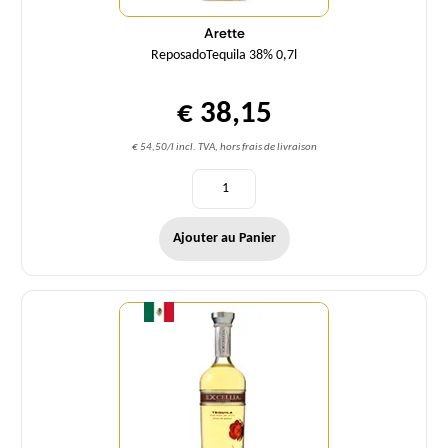
Arette
ReposadoTequila 38% 0,7l
€ 38,15
€ 54,50/l incl. TVA, hors frais de livraison
Ajouter au Panier
Quantité