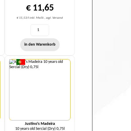
€ 11,65
€ 15,53/l inkl. MwSt., zzgl. Versand
in den Warenkorb
Menge
Justino's Madeira
10 years old Sercial (Dry) 0,75l