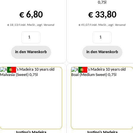
0,75l
€ 6,80
€ 33,80
€ 18,13/l inkl. MwSt., zzgl. Versand
€ 45,07/l inkl. MwSt., zzgl. Versand
in den Warenkorb
in den Warenkorb
Menge
Menge
Justino's Madeira
Justino's Madeira