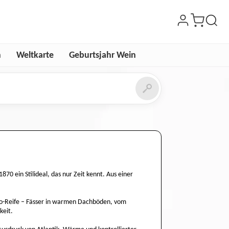
n
Weltkarte
Geburtsjahr Wein
70 ein Stilideal, das nur Zeit kennt. Aus einer
eiro-Reife – Fässer in warmen Dachböden, vom
keit.