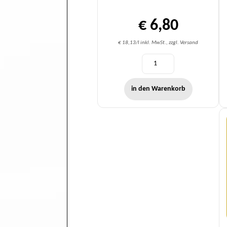
€ 6,80
€ 18,13/l inkl. MwSt., zzgl. Versand
in den Warenkorb