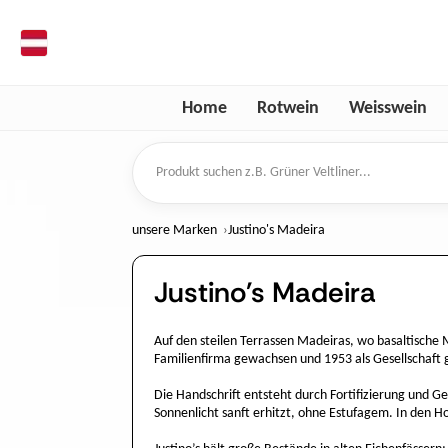
de
Home
Rotwein
Weisswein
Produkt suchen
unsere Marken
Justino's Madeira
Justino's Madeira
Auf den steilen Terrassen Madeiras, wo basaltische M
Familienfirma gewachsen und 1953 als Gesellschaft g
Die Handschrift entsteht durch Fortifizierung und G
Sonnenlicht sanft erhitzt, ohne Estufagem. In den Ho