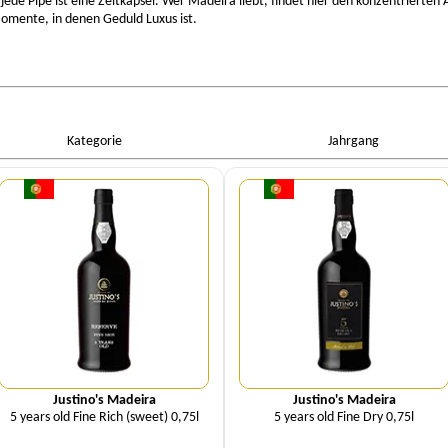
 jede Pipe ist eine Zeitkapsel. Wer Madeira liebt, findet hier den konzentrierte
Momente, in denen Geduld Luxus ist.
Kategorie
Jahrgang
Menge
Menge
Justino's Madeira
Justino's Madeira
5 years old Fine Rich (sweet) 0,75l
5 years old Fine Dry 0,75l