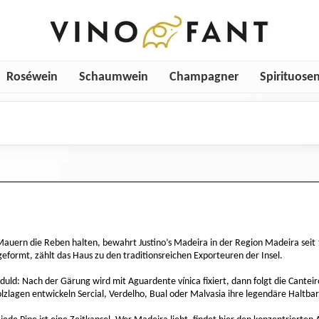
Roséwein
Schaumwein
Champagner
Spirituose
auern die Reben halten, bewahrt Justino’s Madeira in der Region Madeira seit 18
eformt, zählt das Haus zu den traditionsreichen Exporteuren der Insel.
eduld: Nach der Gärung wird mit Aguardente vínica fixiert, dann folgt die Cant
lzlagen entwickeln Sercial, Verdelho, Bual oder Malvasia ihre legendäre Haltbar