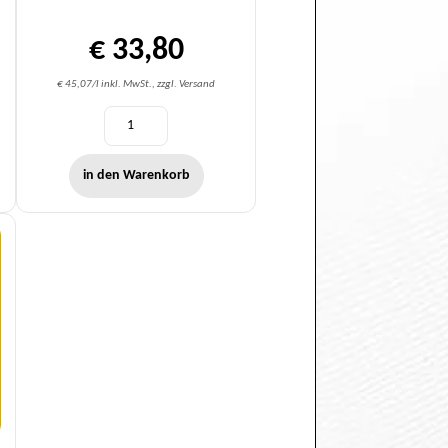
€ 33,80
€ 45,07/l inkl. MwSt., zzgl. Versand
in den Warenkorb