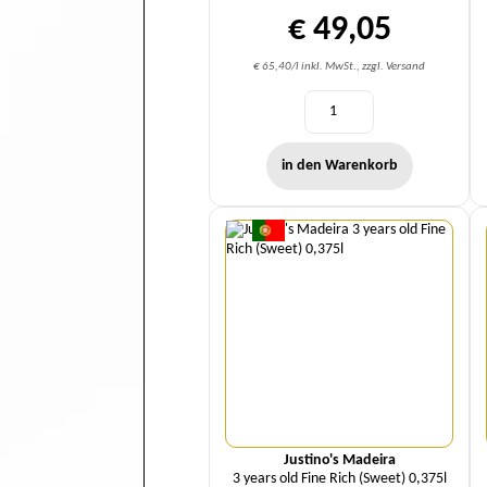
€ 49,05
€ 65,40/l inkl. MwSt., zzgl. Versand
in den Warenkorb
Menge
Justino's Madeira
3 years old Fine Rich (Sweet) 0,375l