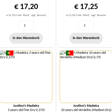
€ 17,20
€ 17,25
€ 22,93/l inkl. MwSt., zzgl. Versand
€ 23,00/l inkl. MwSt., zzgl. Versand
in den Warenkorb
in den Warenkorb
Menge
Menge
Justino's Madeira
Justino's Madeira
3 years old Fine Dry 0,375l
10 years old Verdelho (Medium Dry)