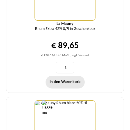
La Mauny
Rhum Extra 42% 0,7l in Geschenkbox
€ 89,65
€ 128,07/l inkl. MwSt., zzgl. Versand
in den Warenkorb
Menge