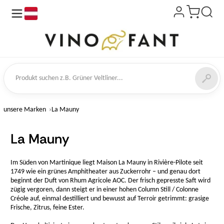
de
kt suchen
unsere Marken
La Mauny
La Mauny
Im Süden von Martinique liegt Maison La Mauny in Rivière-Pilote seit
1749 wie ein grünes Amphitheater aus Zuckerrohr – und genau dort
beginnt der Duft von Rhum Agricole AOC. Der frisch gepresste Saft wird
zügig vergoren, dann steigt er in einer hohen Column Still / Colonne
Créole auf, einmal destilliert und bewusst auf Terroir getrimmt: grasige
Frische, Zitrus, feine Ester.