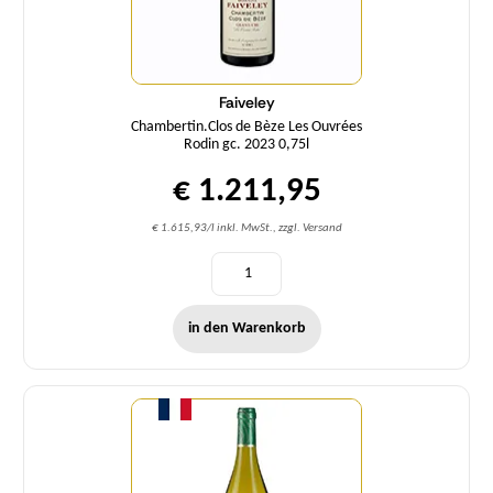
Faiveley
Chambertin.Clos de Bèze Les Ouvrées
Rodin gc. 2023 0,75l
€ 1.211,95
€ 1.615,93/l inkl. MwSt., zzgl. Versand
in den Warenkorb
Menge