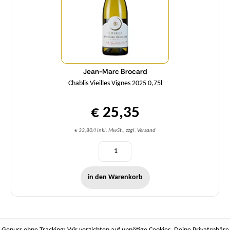
Jean-Marc Brocard
Chablis Vieilles Vignes 2025 0,75l
€ 25,35
€ 33,80/l inkl. MwSt., zzgl. Versand
in den Warenkorb