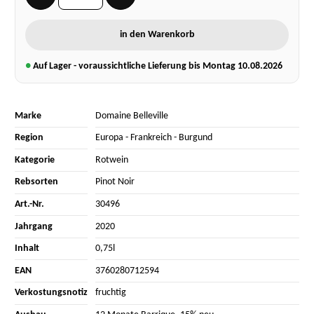
in den Warenkorb
●
Auf Lager - voraussichtliche Lieferung bis Montag
10.08.2026
Marke
Domaine Belleville
Region
Europa
-
Frankreich
-
Burgund
Kategorie
Rotwein
Rebsorten
Pinot Noir
Art.-Nr.
30496
Jahrgang
2020
Inhalt
0,75l
EAN
3760280712594
Verkostungsnotiz
fruchtig