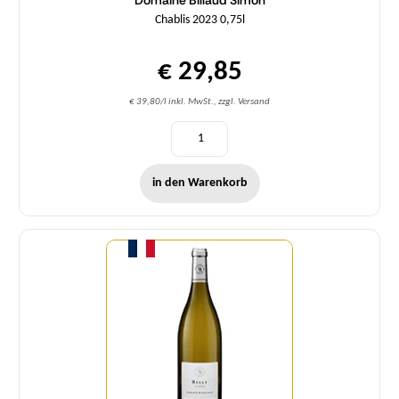
Chablis 2023 0,75l
€ 29,85
€ 39,80/l inkl. MwSt., zzgl. Versand
in den Warenkorb
Menge