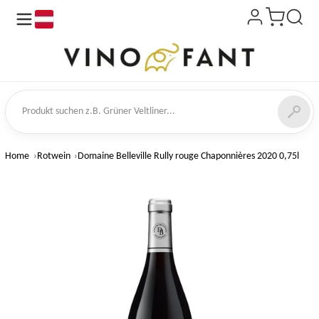
de
kt suchen
Home
Rotwein
Domaine Belleville Rully rouge Chaponnières 2020 0,75l