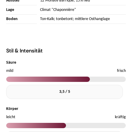
Ausbau
12 Monate Barrique, 15% neu
Lage
Climat "Chaponnière"
Boden
Ton-Kalk; tonbetont; mittlere Osthanglage
Stil & Intensität
Säure
mild
frisch
3,5 / 5
Körper
leicht
kräftig