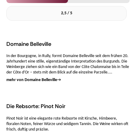
2,5 / 5
Domaine Belleville
In der Bourgogne, in Rully, formt Domaine Belleville seit dem frühen 20.
Jahrhundert eine stille, eigenständige Interpretation des Burgunds. Die
Weinberge ziehen sich wie ein Band von der Côte Chalonnaise bis in Teile
der Côte d’Or – stets mit dem Blick auf die einzelne Parzelle....
mehr von Domaine Belleville
→
Die Rebsorte: Pinot Noir
Pinot Noir ist eine elegante rote Rebsorte mit Kirsche, Himbeere,
floralen Noten, feiner Würze und seidigem Tannin. Die Weine wirken oft
frisch, duftig und präzise.