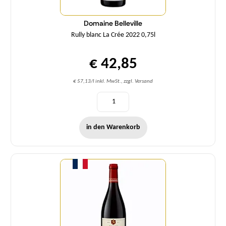
Domaine Belleville
Rully blanc La Crée 2022 0,75l
€ 42,85
€ 57,13/l inkl. MwSt., zzgl. Versand
in den Warenkorb
Menge