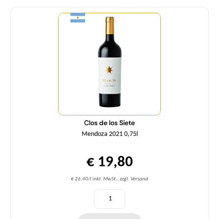
Menge
Clos de los Siete
Mendoza 2021 0,75l
€ 19,80
€ 26,40/l inkl. MwSt., zzgl. Versand