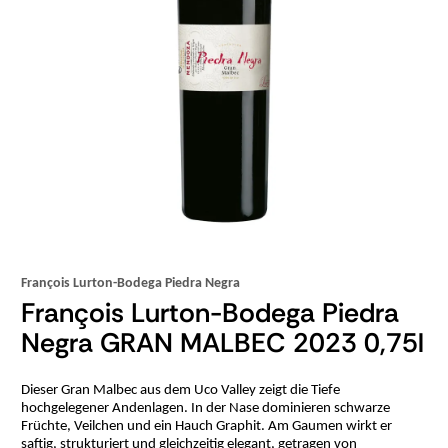
François Lurton-Bodega Piedra Negra
François Lurton-Bodega Piedra
Negra GRAN MALBEC 2023 0,75l
Dieser Gran Malbec aus dem Uco Valley zeigt die Tiefe
hochgelegener Andenlagen. In der Nase dominieren schwarze
Früchte, Veilchen und ein Hauch Graphit. Am Gaumen wirkt er
saftig, strukturiert und gleichzeitig elegant, getragen von