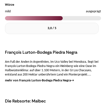
Würze
mild
ausgeprägt
3,0 / 5
François Lurton-Bodega Piedra Negra
Am Fuß der Anden in Argentinien, im Uco Valley bei Mendoza, liegt bei
François Lurton-Bodega Piedra Negra ein Weinberg wie eine Oase im
Halbwüstenklima: auf über 1.100 Metern, in der GI Los Chacayes,
entstand aus 200 Hektar unberührtem Land ein Pionierprojekt....
mehr von François Lurton-Bodega Piedra Negra
→
Die Rebsorte: Malbec