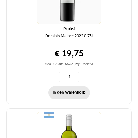
Rutini
Dominio Malbec 2022 0,75l
€ 19,75
€ 26,33/l inkl. MwSt., zzgl. Versand
in den Warenkorb
Menge