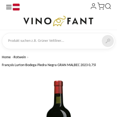
de
kt suchen
Home
Rotwein
François Lurton-Bodega Piedra Negra GRAN MALBEC 2023 0,75l