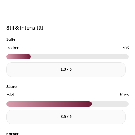
Stil & Intensität
Süße
trocken
süß
1,0 / 5
Säure
mild
frisch
3,5 / 5
Körper