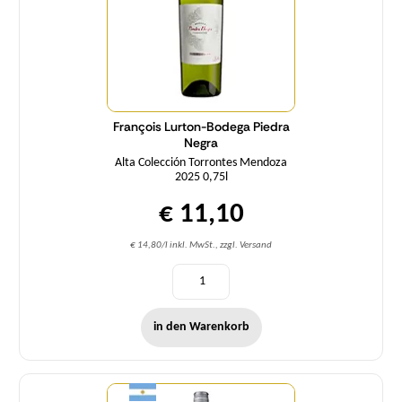
François Lurton-Bodega Piedra
Negra
Alta Colección Torrontes Mendoza
2025 0,75l
€ 11,10
€ 14,80/l inkl. MwSt., zzgl. Versand
in den Warenkorb
Menge