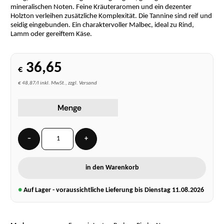
mineralischen Noten. Feine Kräuteraromen und ein dezenter
Holzton verleihen zusätzliche Komplexität. Die Tannine sind reif und
seidig eingebunden. Ein charaktervoller Malbec, ideal zu Rind,
Lamm oder gereiftem Käse.
36,65
€
€ 48,87/l inkl. MwSt., zzgl. Versand
Menge
−
+
in den Warenkorb
●
Auf Lager - voraussichtliche Lieferung bis Dienstag
11.08.2026