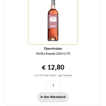
DiamAndes
Perlita Rosado 2024 0,75l
€ 12,80
€ 17,07/l inkl. MwSt., zzgl. Versand
in den Warenkorb