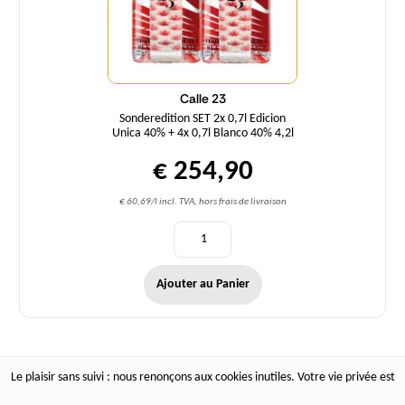
Calle 23
Sonderedition SET 2x 0,7l Edicion
Unica 40% + 4x 0,7l Blanco 40% 4,2l
€ 254,90
€ 60,69/l incl. TVA, hors frais de livraison
Ajouter au Panier
Le plaisir sans suivi : nous renonçons aux cookies inutiles. Votre vie privée est