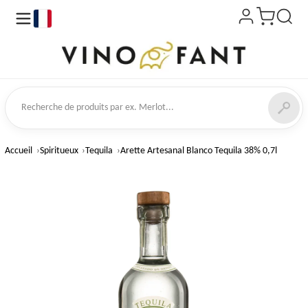
fr
 de produits
Accueil
Spiritueux
Tequila
Arette Artesanal Blanco Tequila 38% 0,7l