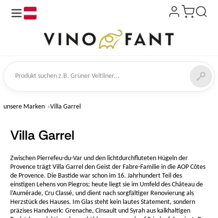
de
kt suchen
unsere Marken
Villa Garrel
Villa Garrel
Zwischen Pierrefeu-du-Var und den lichtdurchfluteten Hügeln der
Provence trägt Villa Garrel den Geist der Fabre-Familie in die AOP Côtes
de Provence. Die Bastide war schon im 16. Jahrhundert Teil des
einstigen Lehens von Piegros; heute liegt sie im Umfeld des Château de
l’Aumérade, Cru Classé, und dient nach sorgfältiger Renovierung als
Herzstück des Hauses. Im Glas steht kein lautes Statement, sondern
präzises Handwerk: Grenache, Cinsault und Syrah aus kalkhaltigen