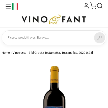
it
a prodotti
Home
Vino rosso
Bibi Graetz Testamatta, Toscana igt. 2020 0,75l