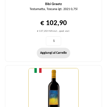
Bibi Graetz
Testamatta, Toscana igt. 2021 0,75l
€ 102,90
€ 137,20/l IVA incl., sped. escl.
Aggiungi al Carrello
Quantità