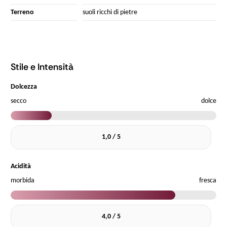
Terreno
suoli ricchi di pietre
Stile e Intensità
Dolcezza
secco
dolce
1,0 / 5
Acidità
morbida
fresca
4,0 / 5