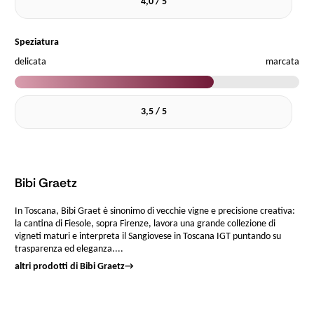
4,0 / 5
Speziatura
delicata
marcata
3,5 / 5
Bibi Graetz
In Toscana, Bibi Graet è sinonimo di vecchie vigne e precisione creativa:
la cantina di Fiesole, sopra Firenze, lavora una grande collezione di
vigneti maturi e interpreta il Sangiovese in Toscana IGT puntando su
trasparenza ed eleganza....
altri prodotti di Bibi Graetz
→