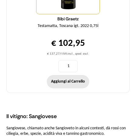
Bibi Graetz
Testamatta, Toscana igt. 2022 0,75l
€ 102,95
€ 137,27/l IVA incl., sped. escl.
Aggiungi al Carrello
Il vitigno: Sangiovese
Sangiovese, chiamato anche Sangioveto in alcuni contesti, dà rossi con
ciliegia, erbe, spezie, acidità viva e tannino gastronomico.