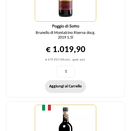
Poggio di Sotto
Brunello di Montalcino Riserva docg.
2019 1,5l
€ 1.019,90
€ 679,93/l IVA incl., sped. escl.
Aggiungi al Carrello
Quantità