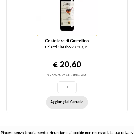
Castellare di Castellina
Chianti Classico 2024 0,75l
€ 20,60
€ 27,47/l IVA incl., sped. escl.
Aggiungi al Carrello
Piacere senza tracciamento: rinunciamo ai cookie non necessari. La tua privacy