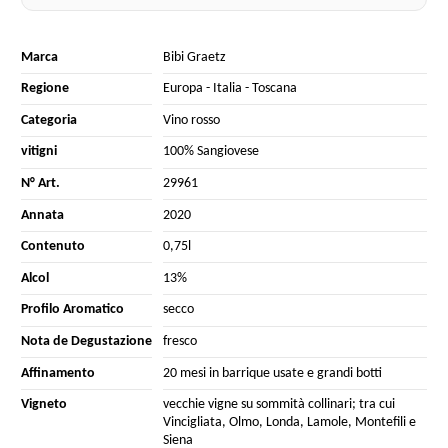
Marca
Bibi Graetz
Regione
Europa
-
Italia
-
Toscana
Categoria
Vino rosso
vitigni
100% Sangiovese
N° Art.
29961
Annata
2020
Contenuto
0,75l
Alcol
13%
Profilo Aromatico
secco
Nota de Degustazione
fresco
Affinamento
20 mesi in barrique usate e grandi botti
Vigneto
vecchie vigne su sommità collinari; tra cui
Vincigliata, Olmo, Londa, Lamole, Montefili e
Siena