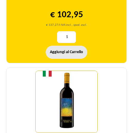
€ 102,95
€ 137,27/l IVA incl., sped. escl.
Aggiungi al Carrello
Quantità