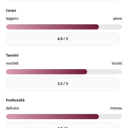
Corpo
leggero
pieno
4,0 / 5
Tannini
morbidi
incisivi
3,5 / 5
Fruttuosità
delicata
intensa