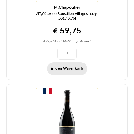
M.Chapoutier
VIT,Côtes de Roussillon Villages rouge
2017 0,75l
€ 59,75
€ 79,67/l inkl. MwSt., zzgl. Versand
in den Warenkorb
Menge