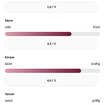
1,0 / 5
Säure
mild
frisch
3,5 / 5
Körper
leicht
kräftig
4,0 / 5
Tannin
weich
griffig