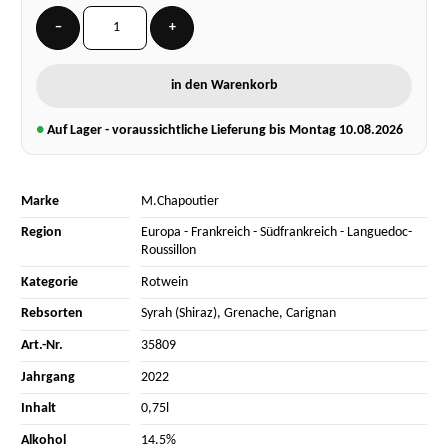
−
+
in den Warenkorb
●
Auf Lager - voraussichtliche Lieferung bis Montag
10.08.2026
Marke
M.Chapoutier
Region
Europa
-
Frankreich
-
Südfrankreich
-
Languedoc-
Roussillon
Kategorie
Rotwein
Rebsorten
Syrah (Shiraz)
,
Grenache
,
Carignan
Art.-Nr.
35809
Jahrgang
2022
Inhalt
0,75l
Alkohol
14.5%