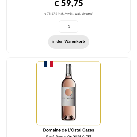
€ 59,75
€ 79,67/l inkl. MwSt., zzgl. Versand
in den Warenkorb
Menge
Domaine de L'Ostal Cazes