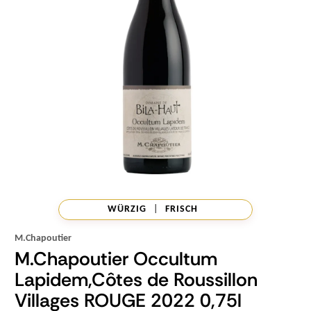
WÜRZIG
|
FRISCH
M.Chapoutier
M.Chapoutier Occultum
Lapidem,Côtes de Roussillon
Villages ROUGE 2022 0,75l