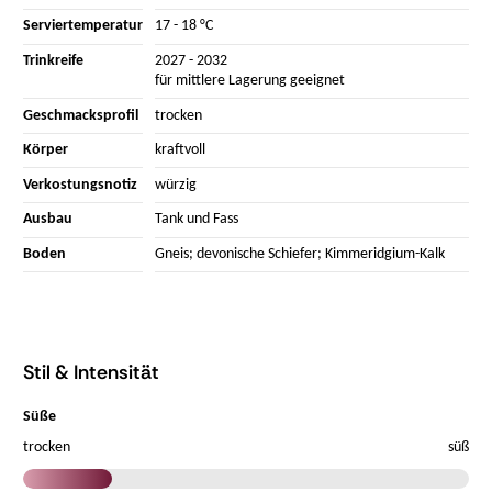
Serviertemperatur
17 - 18 °C
Trinkreife
2027 - 2032
für mittlere Lagerung geeignet
Geschmacksprofil
trocken
Körper
kraftvoll
Verkostungsnotiz
würzig
Ausbau
Tank und Fass
Boden
Gneis; devonische Schiefer; Kimmeridgium-Kalk
Stil & Intensität
Süße
trocken
süß