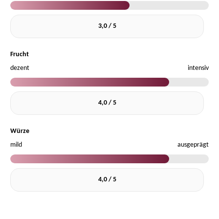
3,0 / 5
Frucht
dezent
intensiv
4,0 / 5
Würze
mild
ausgeprägt
4,0 / 5