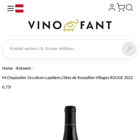
de
kt suchen
Home
Rotwein
M.Chapoutier Occultum Lapidem,Côtes de Roussillon Villages ROUGE 2022
0,75l