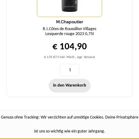
M.Chapoutier
R.I.Côtes de Roussillon Villages
Lesquerde rouge 2023 0,75l
€ 104,90
€ 139,87/l inkl. MwSt., zzgl. Versand
in den Warenkorb
Genuss ohne Tracking: Wir verzichten auf unnötige Cookies. Deine Privatsphäre
ist uns so wichtig wie ein guter Jahrgang.