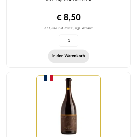
Rosé,Pays d'Oc 2025 0,75l
€ 8,50
€ 11,33/l inkl. MwSt., zzgl. Versand
in den Warenkorb
Menge