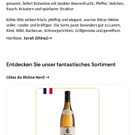
genannt, liefert Rotweine mit dunkler Beerenfrucht, Pfeffer, Veilchen,
Rauch, Kräutern und spürbarer Struktur.
Kühle Stile wirken frisch, pfeffrig und elegant, warme Shiraz-Weine
voller, runder und kräftiger. Die Sorte passt besonders gut zu Lamm,
Rind, Wild, Barbecue, Schmorgerichten, Grillgemüse und gereiftem
Hartkäse.
Syrah (Shiraz)
→
Entdecken Sie unser fantastisches Sortiment
Côtes du Rhône Nord →
Menge