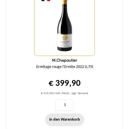
M.Chapoutier
Ermitage rouge l'Ermite 2022 0,75l
€ 399,90
€ 533,20/l inkl. MwSt., zzgl. Versand
in den Warenkorb