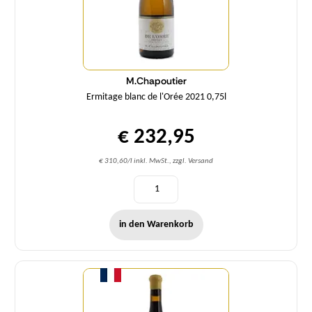
M.Chapoutier
Ermitage blanc de l'Orée 2021 0,75l
€ 232,95
€ 310,60/l inkl. MwSt., zzgl. Versand
in den Warenkorb
Menge