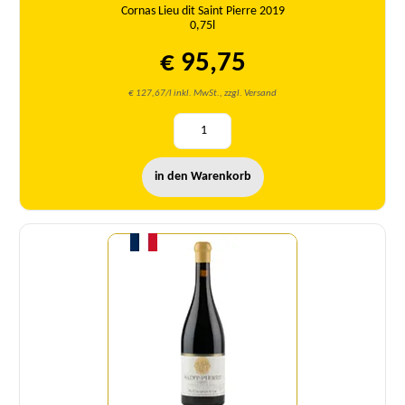
Cornas Lieu dit Saint Pierre 2019
0,75l
€ 95,75
€ 127,67/l inkl. MwSt., zzgl. Versand
in den Warenkorb
Menge