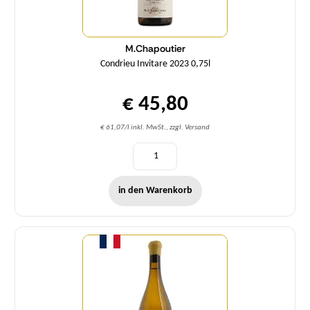
M.Chapoutier
Condrieu Invitare 2023 0,75l
€ 45,80
€ 61,07/l inkl. MwSt., zzgl. Versand
in den Warenkorb
Menge