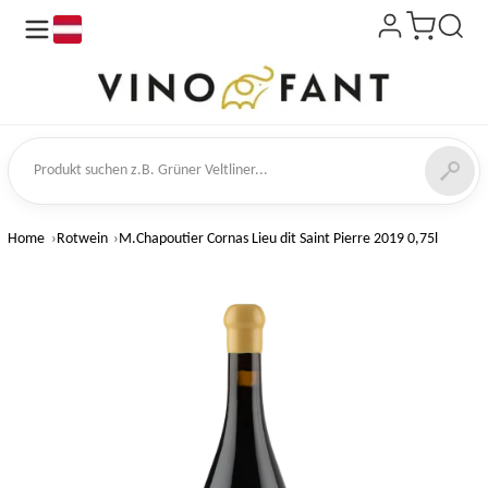
de
kt suchen
Home
Rotwein
M.Chapoutier Cornas Lieu dit Saint Pierre 2019 0,75l