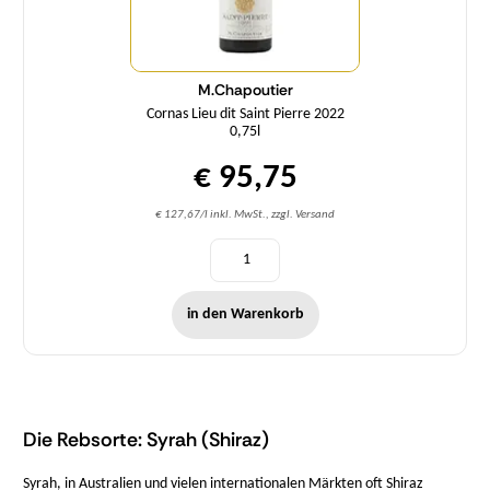
M.Chapoutier
Cornas Lieu dit Saint Pierre 2022
0,75l
€ 95,75
€ 127,67/l inkl. MwSt., zzgl. Versand
in den Warenkorb
Die Rebsorte: Syrah (Shiraz)
Syrah, in Australien und vielen internationalen Märkten oft Shiraz