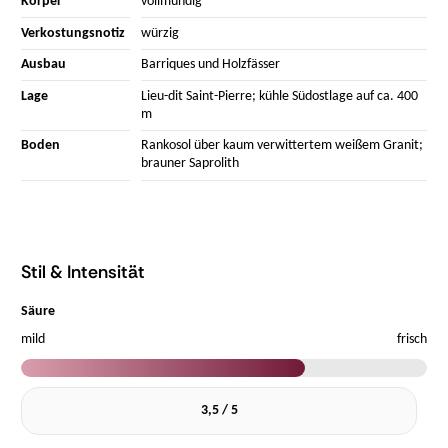
Körper
vollmundig
Verkostungsnotiz
würzig
Ausbau
Barriques und Holzfässer
Lage
Lieu-dit Saint-Pierre; kühle Südostlage auf ca. 400
m
Boden
Rankosol über kaum verwittertem weißem Granit;
brauner Saprolith
Stil & Intensität
Säure
mild
frisch
3,5 / 5