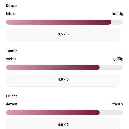
Körper
leicht
kräftig
4,5 / 5
Tannin
weich
griffig
4,0 / 5
Frucht
dezent
intensiv
4,0 / 5