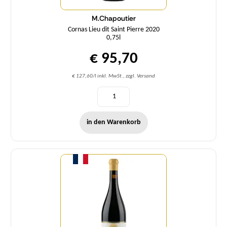
M.Chapoutier
Cornas Lieu dit Saint Pierre 2020
0,75l
€ 95,70
€ 127,60/l inkl. MwSt., zzgl. Versand
in den Warenkorb
Menge