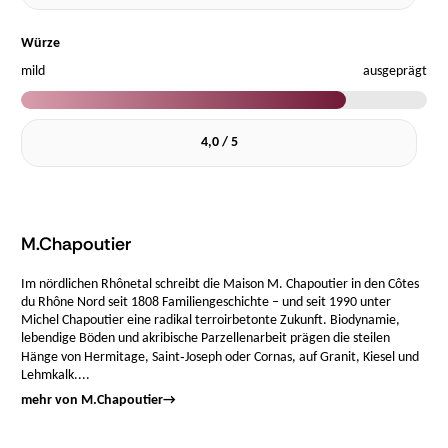
Würze
mild
ausgeprägt
4,0 / 5
M.Chapoutier
Im nördlichen Rhônetal schreibt die Maison M. Chapoutier in den Côtes
du Rhône Nord seit 1808 Familiengeschichte – und seit 1990 unter
Michel Chapoutier eine radikal terroirbetonte Zukunft. Biodynamie,
lebendige Böden und akribische Parzellenarbeit prägen die steilen
Hänge von Hermitage, Saint‑Joseph oder Cornas, auf Granit, Kiesel und
Lehmkalk....
mehr von M.Chapoutier
→