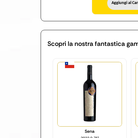
Aggiungi al Car
Scopri la nostra fantastica g
Quantità
Sena