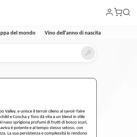
ppa del mondo
Vino dell'anno di nascita
Valley, e unisce il terroir cileno al savoir-faire
child e Concha y Toro dà vita a un blend in stile
 naso sprigiona profumi di frutti di bosco scuri,
Almaviva è potente e al tempo stesso setoso, con
zza. La sua persistenza e complessità lo rendono