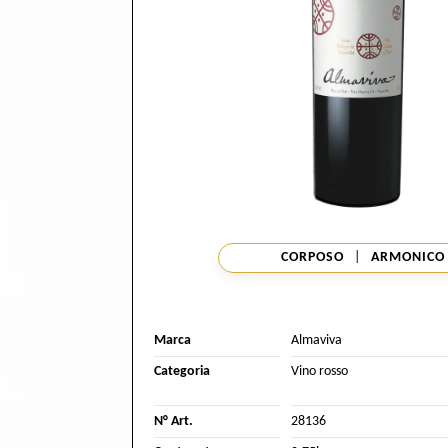
CORPOSO
|
ARMONICO
Marca
Almaviva
Categoria
Vino rosso
N° Art.
28136