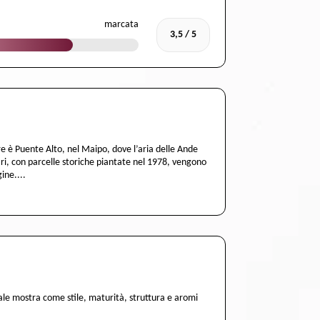
marcata
3,5 / 5
re è Puente Alto, nel Maipo, dove l’aria delle Ande
ttari, con parcelle storiche piantate nel 1978, vengono
ine....
le mostra come stile, maturità, struttura e aromi