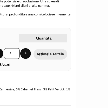
te potenziale di evoluzione. Una cuvée di
Bordeaux-blend cileni di alta gamma.
ttura, profondita e una cornice boisee finemente
Quantità
+
Aggiungi al Carrello
8/2026
Carménère
,
5% Cabernet Franc
,
3% Petit Verdot
,
1%