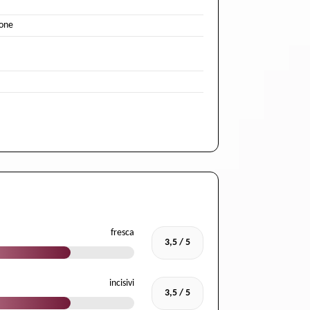
ione
fresca
3,5 / 5
incisivi
3,5 / 5