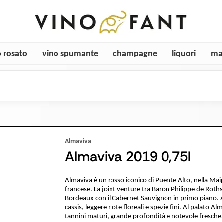
o rosato
vino spumante
champagne
liquori
ma
Almaviva
Almaviva 2019 0,75l
Almaviva è un rosso iconico di Puente Alto, nella Maipo 
francese. La joint venture tra Baron Philippe de Roths
Bordeaux con il Cabernet Sauvignon in primo piano. Al
cassis, leggere note floreali e spezie fini. Al palato 
tannini maturi, grande profondità e notevole fresche