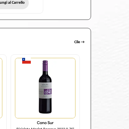
ungi al Carrello
Cile →
Quantità
Cono Sur