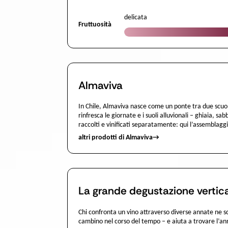
delicata
Fruttuosità
Almaviva
In Chile, Almaviva nasce come un ponte tra due scuole
rinfresca le giornate e i suoli alluvionali – ghiaia, s
raccolti e vinificati separatamente: qui l’assemblag
altri prodotti di Almaviva
→
La grande degustazione vertica
Chi confronta un vino attraverso diverse annate ne 
cambino nel corso del tempo – e aiuta a trovare l’ann