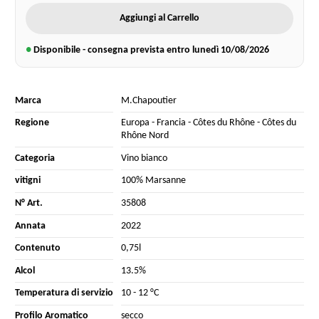
Aggiungi al Carrello
●
Disponibile - consegna prevista entro lunedì
10/08/2026
Marca
M.Chapoutier
Regione
Europa
-
Francia
-
Côtes du Rhône
-
Côtes du
Rhône Nord
Categoria
Vino bianco
vitigni
100% Marsanne
N° Art.
35808
Annata
2022
Contenuto
0,75l
Alcol
13.5%
Temperatura di servizio
10 - 12 °C
Profilo Aromatico
secco