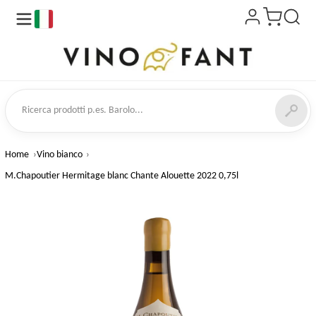
it
a prodotti
Home
Vino bianco
M.Chapoutier Hermitage blanc Chante Alouette 2022 0,75l