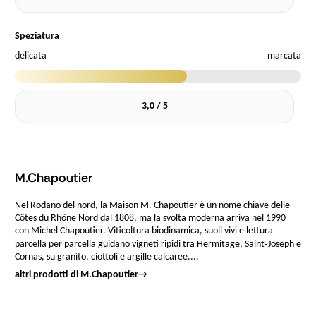
Speziatura
delicata
marcata
3,0 / 5
M.Chapoutier
Nel Rodano del nord, la Maison M. Chapoutier è un nome chiave delle
Côtes du Rhône Nord dal 1808, ma la svolta moderna arriva nel 1990
con Michel Chapoutier. Viticoltura biodinamica, suoli vivi e lettura
parcella per parcella guidano vigneti ripidi tra Hermitage, Saint‑Joseph e
Cornas, su granito, ciottoli e argille calcaree....
altri prodotti di M.Chapoutier
→