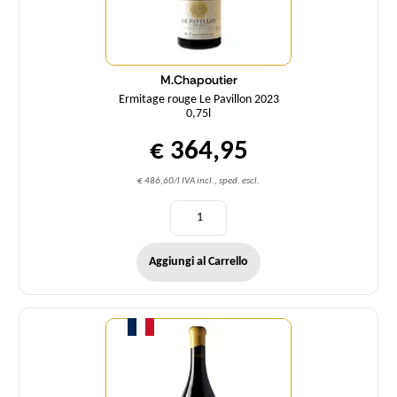
M.Chapoutier
Ermitage rouge Le Pavillon 2023
0,75l
€ 364,95
€ 486,60/l IVA incl., sped. escl.
Aggiungi al Carrello
Quantità