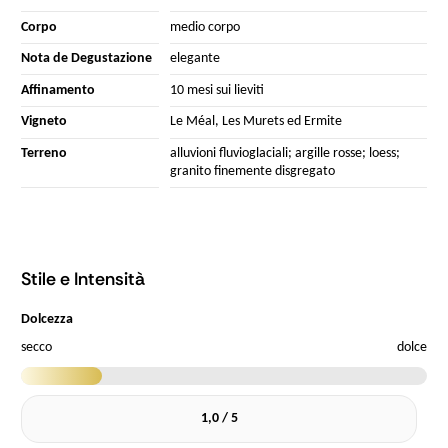
Corpo
medio corpo
Nota de Degustazione
elegante
Affinamento
10 mesi sui lieviti
Vigneto
Le Méal, Les Murets ed Ermite
Terreno
alluvioni fluvioglaciali; argille rosse; loess;
granito finemente disgregato
Stile e Intensità
Dolcezza
secco
dolce
1,0 / 5