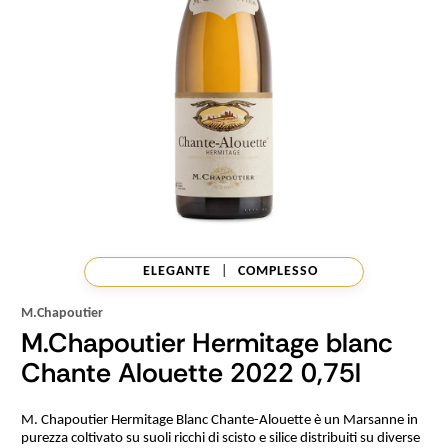
ELEGANTE
|
COMPLESSO
M.Chapoutier
M.Chapoutier Hermitage blanc
Chante Alouette 2022 0,75l
M. Chapoutier Hermitage Blanc Chante-Alouette è un Marsanne in
purezza coltivato su suoli ricchi di scisto e silice distribuiti su diverse