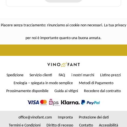
Piacere senza tracciamento: rinunciamo ai cookie non necessari. La tua privacy
per noi è importante quanto una buona annata.
Spedizione
Servizio clienti
FAQ
i nostri marchi
Listino prezzi
Enologia – spiegata in modo semplice
Metodi di Pagamento
Prossimamente disponibile
Guida ai vitigni
Recedere dal contratto
office@vinofant.com
Impronta
Protezione dei dati
Termini e Condizioni
Diritto di recesso
Contatto
Accessibilità