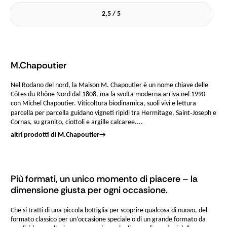
2,5 / 5
M.Chapoutier
Nel Rodano del nord, la Maison M. Chapoutier è un nome chiave delle
Côtes du Rhône Nord dal 1808, ma la svolta moderna arriva nel 1990
con Michel Chapoutier. Viticoltura biodinamica, suoli vivi e lettura
parcella per parcella guidano vigneti ripidi tra Hermitage, Saint‑Joseph e
Cornas, su granito, ciottoli e argille calcaree....
altri prodotti di M.Chapoutier
→
Più formati, un unico momento di piacere – la
dimensione giusta per ogni occasione.
Che si tratti di una piccola bottiglia per scoprire qualcosa di nuovo, del
formato classico per un’occasione speciale o di un grande formato da