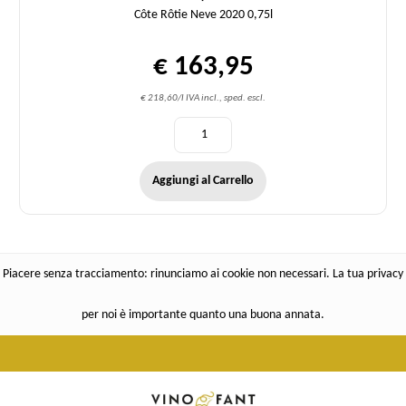
Côte Rôtie Neve 2020 0,75l
€ 163,95
€ 218,60/l IVA incl., sped. escl.
Aggiungi al Carrello
Piacere senza tracciamento: rinunciamo ai cookie non necessari. La tua privacy
per noi è importante quanto una buona annata.