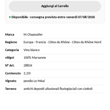
Aggiungi al Carrello
●
Disponibile - consegna prevista entro venerdì
07/08/2026
Marca
M.Chapoutier
Regione
Europa
-
Francia
-
Côtes du Rhône
-
Côtes du Rhône Nord
Categoria
Vino bianco
vitigni
100% Marsanne
N° Art.
28834
Contenuto
2,25l
Vigneto
pendio Le Méal
Terreno
antichi depositi alluvionali fluvioglaciali con ciottoli