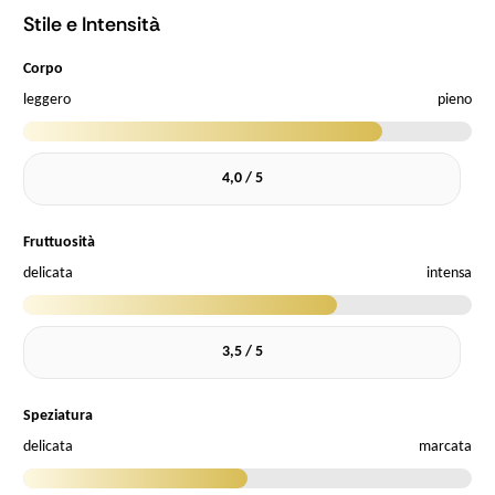
Stile e Intensità
Corpo
leggero
pieno
4,0 / 5
Fruttuosità
delicata
intensa
3,5 / 5
Speziatura
delicata
marcata