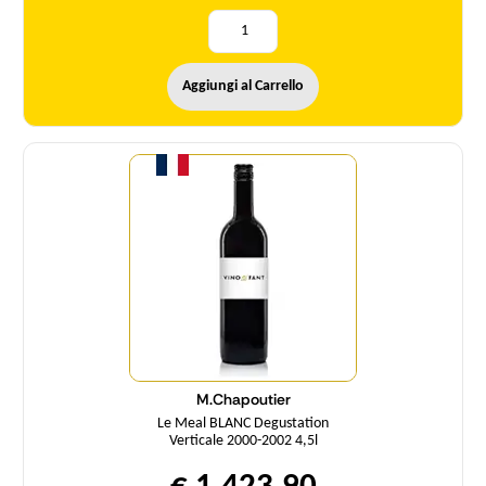
Aggiungi al Carrello
Quantità
M.Chapoutier
Le Meal BLANC Degustation
Verticale 2000-2002 4,5l