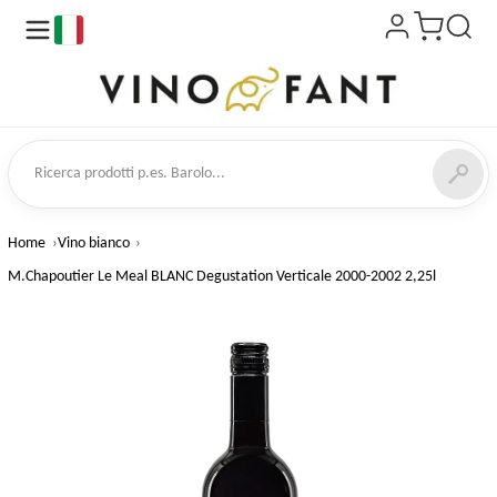
it
a prodotti
Home
Vino bianco
M.Chapoutier Le Meal BLANC Degustation Verticale 2000-2002 2,25l