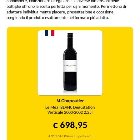
condividere, collezionare o regalare – le diverse dimensioni delle
bottiglie offrono la scelta perfetta per ogni momento. Permettono di
adattare individualmente piacere, presentazione e occasione,
scegliendo il prodotto esattamente nel formato più adatto.
Quantità
M.Chapoutier
Le Meal BLANC Degustation
Verticale 2000-2002 2,25l
€ 698,95
€ 310,64/l IVA incl., sped. escl.