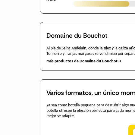
Domaine du Bouchot
Al pie de Saint-Andelain, donde la sílex y la caliza a
Tonnerre y franjas margosas se vendimian por separa
más productos de Domaine du Bouchot
→
Varios formatos, un único mom
Ya sea como botella pequeña para descubrir algo nue
botella ofrecen la elección perfecta para cada mome
mejor se adapte.