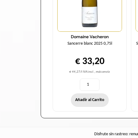
Domaine Vacheron
Sancerre blanc 2025 0,75l
€ 33,20
€ 44,27/l IVA incl., más envío
Añadir al Carrito
Disfrute sin rastreo: ren