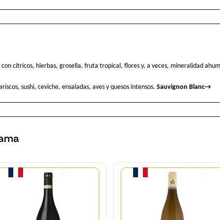
on cítricos, hierbas, grosella, fruta tropical, flores y, a veces, mineralidad ahu
iscos, sushi, ceviche, ensaladas, aves y quesos intensos.
Sauvignon Blanc
→
gama
Cantidad
Cantidad