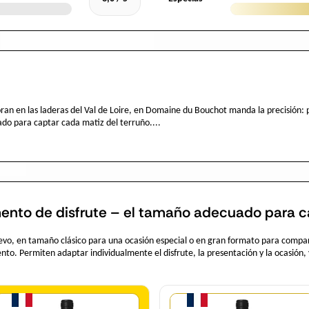
floran en las laderas del Val de Loire, en Domaine du Bouchot manda la precisión: 
do para captar cada matiz del terruño....
ento de disfrute – el tamaño adecuado para c
vo, en tamaño clásico para una ocasión especial o en gran formato para comparti
nto. Permiten adaptar individualmente el disfrute, la presentación y la ocasión,
Cantidad
Cantidad