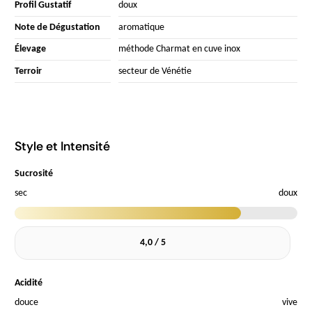
Profil Gustatif
doux
Note de Dégustation
aromatique
Élevage
méthode Charmat en cuve inox
Terroir
secteur de Vénétie
Style et Intensité
Sucrosité
sec
doux
4,0 / 5
Acidité
douce
vive