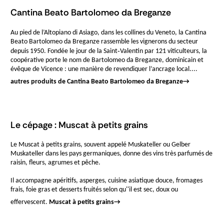
Cantina Beato Bartolomeo da Breganze
Au pied de l’Altopiano di Asiago, dans les collines du Veneto, la Cantina
Beato Bartolomeo da Breganze rassemble les vignerons du secteur
depuis 1950. Fondée le jour de la Saint‑Valentin par 121 viticulteurs, la
coopérative porte le nom de Bartolomeo da Breganze, dominicain et
évêque de Vicence : une manière de revendiquer l’ancrage local....
autres produits de Cantina Beato Bartolomeo da Breganze
→
Le cépage : Muscat à petits grains
Le Muscat à petits grains, souvent appelé Muskateller ou Gelber
Muskateller dans les pays germaniques, donne des vins très parfumés de
raisin, fleurs, agrumes et pêche.
Il accompagne apéritifs, asperges, cuisine asiatique douce, fromages
frais, foie gras et desserts fruités selon qu''il est sec, doux ou
effervescent.
Muscat à petits grains
→