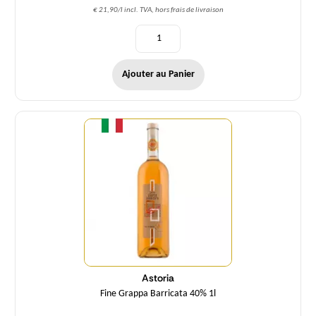
€ 21,90/l incl. TVA, hors frais de livraison
Ajouter au Panier
Quantité
Astoria
Fine Grappa Barricata 40% 1l