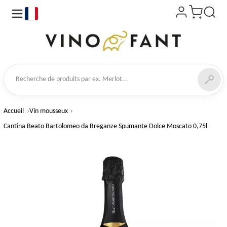
fr
 de produits
Accueil
Vin mousseux
Cantina Beato Bartolomeo da Breganze Spumante Dolce Moscato 0,75l