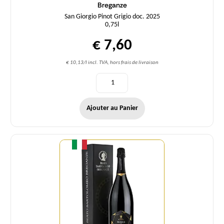
Breganze
San Giorgio Pinot Grigio doc. 2025
0,75l
€ 7,60
€ 10,13/l incl. TVA, hors frais de livraison
Ajouter au Panier
Quantité