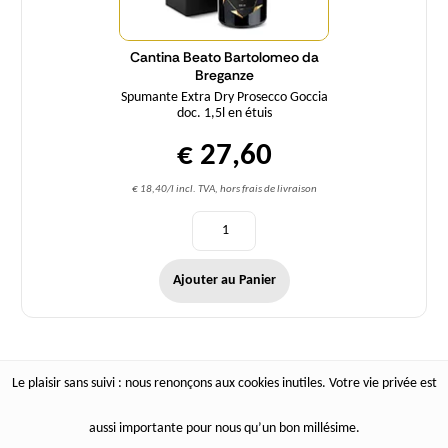
Cantina Beato Bartolomeo da
Breganze
Spumante Extra Dry Prosecco Goccia
doc. 1,5l en étuis
€ 27,60
€ 18,40/l incl. TVA, hors frais de livraison
Ajouter au Panier
Le plaisir sans suivi : nous renonçons aux cookies inutiles. Votre vie privée est
aussi importante pour nous qu’un bon millésime.