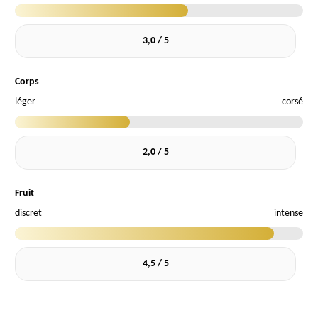
3,0 / 5
Corps
léger
corsé
2,0 / 5
Fruit
discret
intense
4,5 / 5